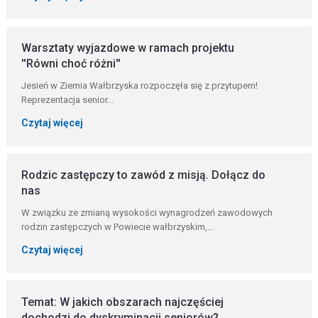
Warsztaty wyjazdowe w ramach projektu
''Równi choć różni''
Jesień w Ziemia Wałbrzyska rozpoczęła się z przytupem!
Reprezentacja senior...
Czytaj więcej
Rodzic zastępczy to zawód z misją. Dołącz do
nas
W związku ze zmianą wysokości wynagrodzeń zawodowych
rodzin zastępczych w Powiecie wałbrzyskim,...
Czytaj więcej
Temat: W jakich obszarach najczęściej
dochodzi do dyskryminacji seniorów?