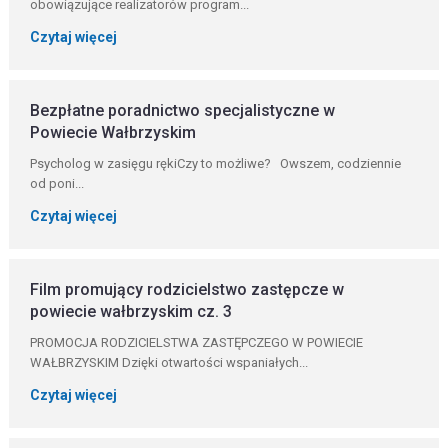
obowiązujące realizatorów program...
Czytaj więcej
Bezpłatne poradnictwo specjalistyczne w
Powiecie Wałbrzyskim
️Psycholog w zasięgu rękiCzy to możliwe? Owszem, codziennie
od poni...
Czytaj więcej
Film promujący rodzicielstwo zastępcze w
powiecie wałbrzyskim cz. 3
PROMOCJA RODZICIELSTWA ZASTĘPCZEGO W POWIECIE
WAŁBRZYSKIM Dzięki otwartości wspaniałych...
Czytaj więcej