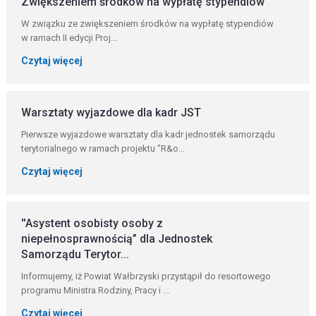
Zwiększeniem środków na wypłatę stypendiów
W związku ze zwiększeniem środków na wypłatę stypendiów
w ramach II edycji Proj...
Czytaj więcej
Warsztaty wyjazdowe dla kadr JST
Pierwsze wyjazdowe warsztaty dla kadr jednostek samorządu
terytorialnego w ramach projektu "R&o...
Czytaj więcej
''Asystent osobisty osoby z
niepełnosprawnością” dla Jednostek
Samorządu Terytor...
Informujemy, iż Powiat Wałbrzyski przystąpił do resortowego
programu Ministra Rodziny, Pracy i ...
Czytaj więcej