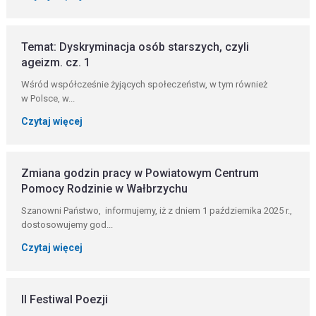
Temat: Dyskryminacja osób starszych, czyli
ageizm. cz. 1
Wśród współcześnie żyjących społeczeństw, w tym również
w Polsce, w...
Czytaj więcej
Zmiana godzin pracy w Powiatowym Centrum
Pomocy Rodzinie w Wałbrzychu
Szanowni Państwo, informujemy, iż z dniem 1 października 2025 r.,
dostosowujemy god...
Czytaj więcej
II Festiwal Poezji