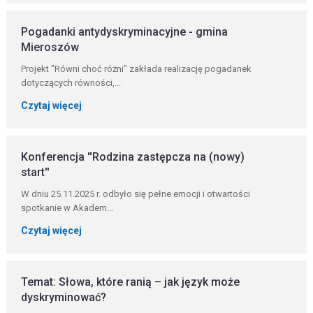
Pogadanki antydyskryminacyjne - gmina
Mieroszów
Projekt "Równi choć różni" zakłada realizację pogadanek
dotyczących równości,...
Czytaj więcej
Konferencja ''Rodzina zastępcza na (nowy)
start''
W dniu 25.11.2025 r. odbyło się pełne emocji i otwartości
spotkanie w Akadem...
Czytaj więcej
Temat: Słowa, które ranią – jak język może
dyskryminować?