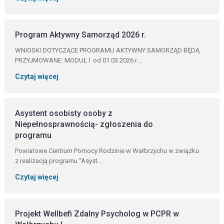
Program Aktywny Samorząd 2026 r.
WNIOSKI DOTYCZĄCE PROGRAMU AKTYWNY SAMORZĄD BĘDĄ
PRZYJMOWANE: MODUŁ I od 01.03.2026 r....
Czytaj więcej
Asystent osobisty osoby z
Niepełnosprawnością- zgłoszenia do
programu
Powiatowe Centrum Pomocy Rodzinie w Wałbrzychu w związku
z realizacją programu "Asyst...
Czytaj więcej
Projekt Wellbefi Zdalny Psycholog w PCPR w