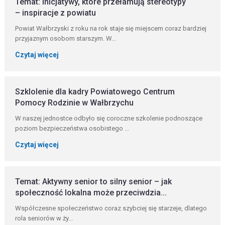
Temat: Inicjatywy, które przełamują stereotypy
– inspiracje z powiatu
Powiat Wałbrzyski z roku na rok staje się miejscem coraz bardziej
przyjaznym osobom starszym. W...
Czytaj więcej
Szklolenie dla kadry Powiatowego Centrum
Pomocy Rodzinie w Wałbrzychu
W naszej jednostce odbyło się coroczne szkolenie podnoszące
poziom bezpieczeństwa osobistego ...
Czytaj więcej
Temat: Aktywny senior to silny senior – jak
społeczność lokalna może przeciwdzia...
Współczesne społeczeństwo coraz szybciej się starzeje, dlatego
rola seniorów w ży...