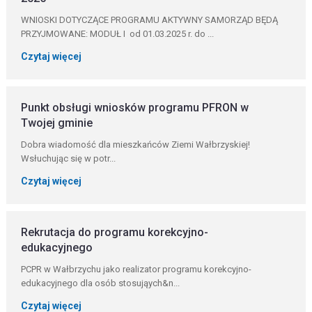
WNIOSKI DOTYCZĄCE PROGRAMU AKTYWNY SAMORZĄD BĘDĄ
PRZYJMOWANE: MODUŁ I od 01.03.2025 r. do ...
Czytaj więcej
Punkt obsługi wniosków programu PFRON w
Twojej gminie
Dobra wiadomość dla mieszkańców Ziemi Wałbrzyskiej!
Wsłuchując się w potr...
Czytaj więcej
Rekrutacja do programu korekcyjno-
edukacyjnego
PCPR w Wałbrzychu jako realizator programu korekcyjno-
edukacyjnego dla osób stosująych&n...
Czytaj więcej