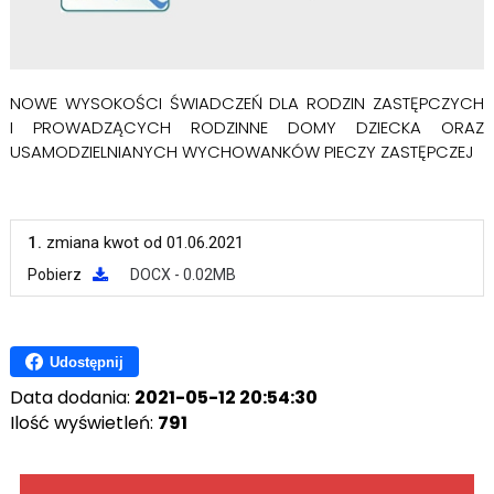
NOWE WYSOKOŚCI ŚWIADCZEŃ DLA RODZIN ZASTĘPCZYCH
I PROWADZĄCYCH RODZINNE DOMY DZIECKA ORAZ
USAMODZIELNIANYCH WYCHOWANKÓW PIECZY ZASTĘPCZEJ
1.
zmiana kwot od 01.06.2021
Pobierz
DOCX - 0.02MB
Udostępnij
Data dodania:
2021-05-12 20:54:30
Ilość wyświetleń:
791