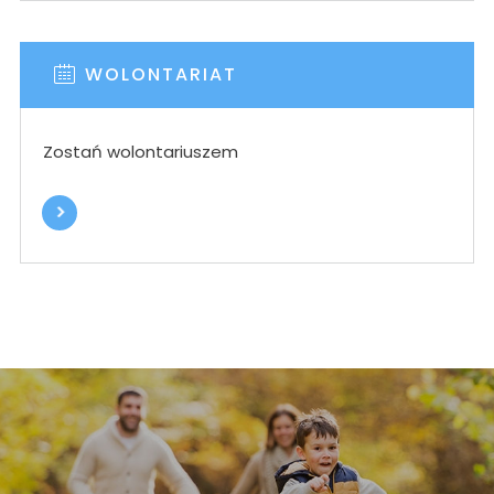
WOLONTARIAT
Zostań wolontariuszem