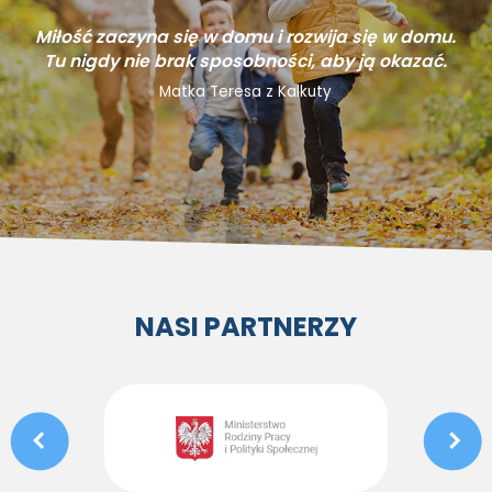
Miłość zaczyna się w domu i rozwija się w domu.
Tu nigdy nie brak sposobności, aby ją okazać.
Matka Teresa z Kalkuty
NASI PARTNERZY