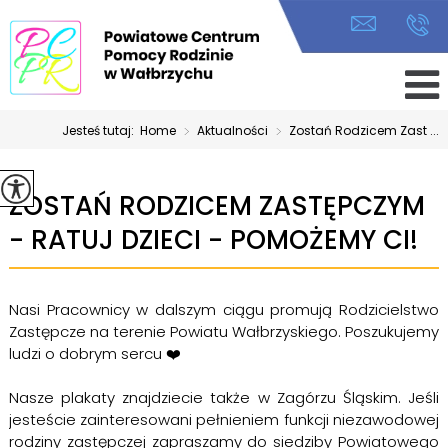
Jesteś tutaj:
Home
>
Aktualności
>
Zostań Rodzicem Zast ...
ZOSTAŃ RODZICEM ZASTĘPCZYM
- RATUJ DZIECI - POMOŻEMY CI!
Nasi Pracownicy w dalszym ciągu promują Rodzicielstwo
Zastępcze na terenie Powiatu Wałbrzyskiego. Poszukujemy
ludzi o dobrym sercu ❤️
Nasze plakaty znajdziecie także w Zagórzu Śląskim. Jeśli
jesteście zainteresowani pełnieniem funkcji niezawodowej
rodziny zastępczej zapraszamy do siedziby Powiatowego