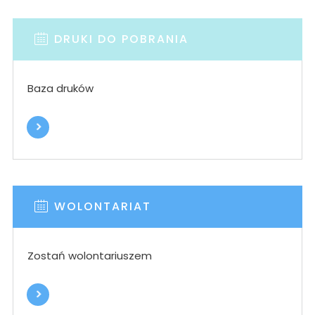
DRUKI DO POBRANIA
Baza druków
WOLONTARIAT
Zostań wolontariuszem