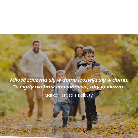
Miłość zaczyna się w domu i rozwija się w domu.
Tu nigdy nie brak sposobności, aby ją okazać.
Matka Teresa z Kalkuty