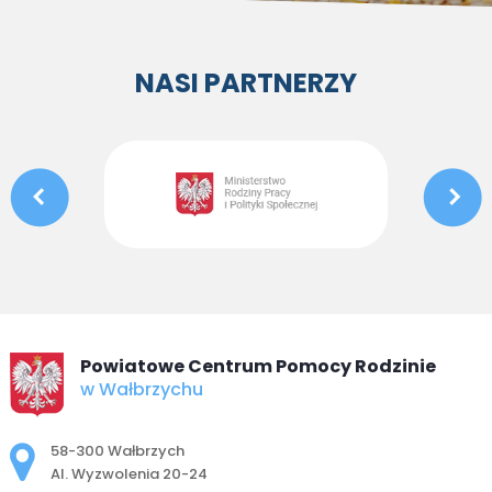
NASI PARTNERZY
Powiatowe Centrum Pomocy Rodzinie
w Wałbrzychu
Adres pocztowy:
58-300 Wałbrzych
Al. Wyzwolenia 20-24