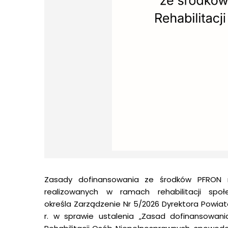
Zasady dofinansowania ze środków PFRON n
realizowanych w ramach rehabilitacji spo
określa Zarządzenie Nr 5/2026 Dyrektora Powi
r. w sprawie ustalenia „Zasad dofinansowa