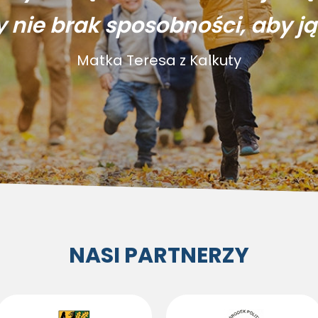
y nie brak sposobności, aby ją
Matka Teresa z Kalkuty
NASI PARTNERZY