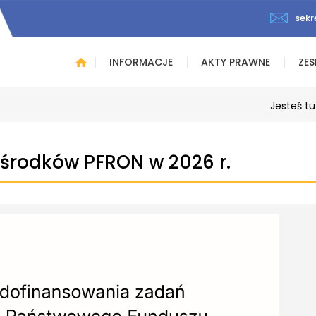
sekr
INFORMACJE
AKTY PRAWNE
ZES
Jesteś tu
środków PFRON w 2026 r.