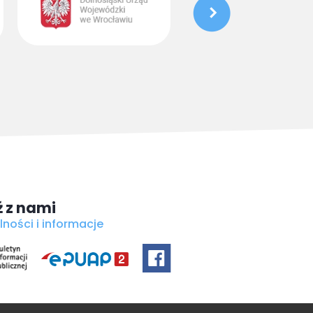
 z nami
lności i informacje