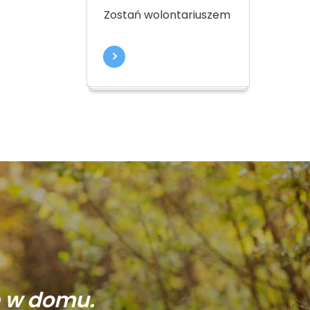
Zostań wolontariuszem
ę w domu.