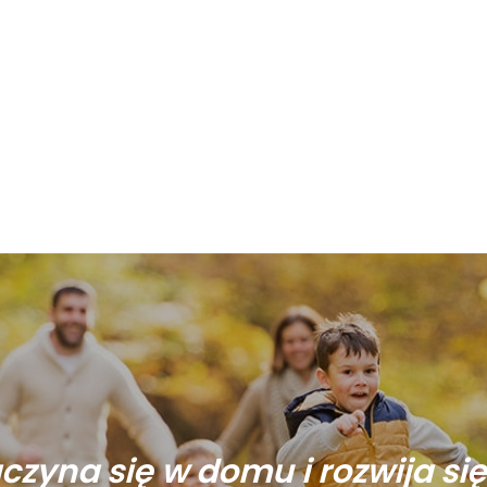
aczyna się w domu i rozwija si