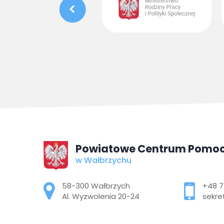
Powiatowe Centrum Pomoc
w Wałbrzychu
Adres pocztowy:
58-300 Wałbrzych
+48 7
Al. Wyzwolenia 20-24
sekre