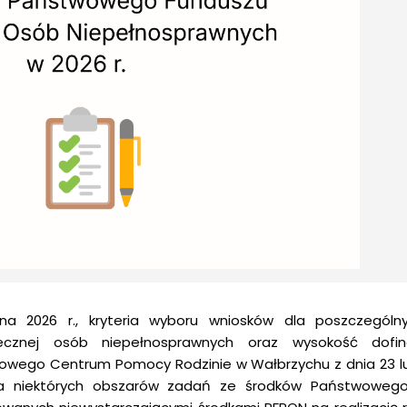
a 2026 r., kryteria wyboru wniosków dla poszczegól
łecznej osób niepełnosprawnych oraz wysokość dofin
atowego Centrum Pomocy Rodzinie w Wałbrzychu z dnia 23 l
nia niektórych obszarów zadań ze środków Państwoweg