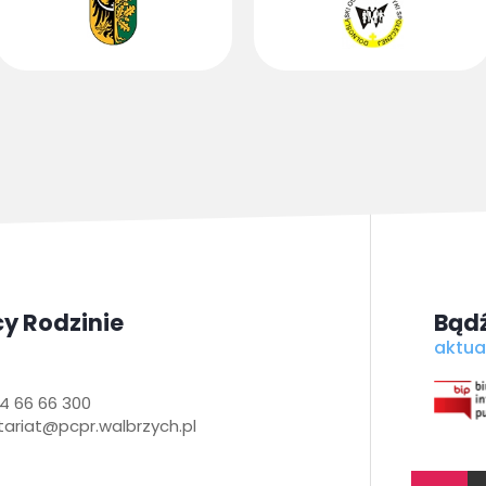
y Rodzinie
Bądź
aktua
4 66 66 300
tariat@pcpr.walbrzych.pl