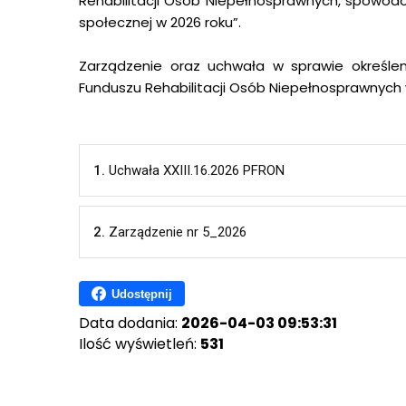
Rehabilitacji Osób Niepełnosprawnych, spowodo
społecznej w 2026 roku”.
Zarządzenie oraz uchwała w sprawie określe
Funduszu Rehabilitacji Osób Niepełnosprawnych w
1.
Uchwała XXIII.16.2026 PFRON
2.
Zarządzenie nr 5_2026
Udostępnij
Data dodania:
2026-04-03 09:53:31
Ilość wyświetleń:
531