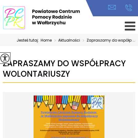
Jesteś tutaj:
Home
>
Aktualności
>
Zapraszamy do współp ...
ZAPRASZAMY DO WSPÓŁPRACY
WOLONTARIUSZY