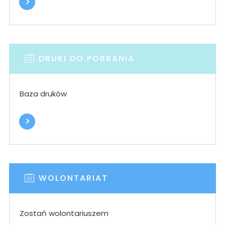
DRUKI DO POBRANIA
Baza druków
WOLONTARIAT
Zostań wolontariuszem