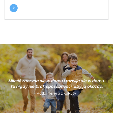
Miłość zaczyna się w domu i rozwija się w domu.
Tu nigdy nie brak sposobności, aby ją okazać.
Matka Teresa z Kalkuty