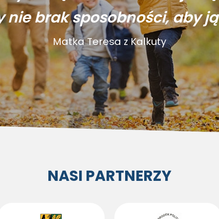
y nie brak sposobności, aby ją
Matka Teresa z Kalkuty
NASI PARTNERZY