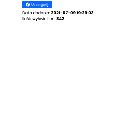
Udostępnij
Data dodania:
2021-07-09 19:29:03
Ilość wyświetleń:
842