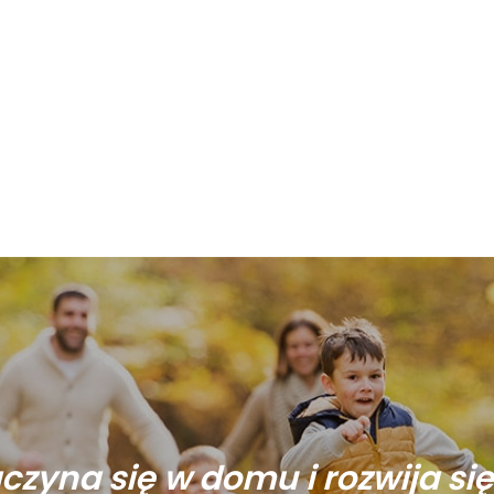
aczyna się w domu i rozwija si