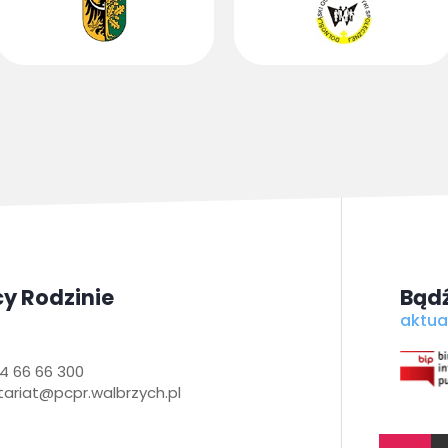
y Rodzinie
Bądź
aktua
4 66 66 300
tariat@pcpr.walbrzych.pl