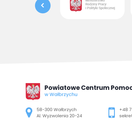
Powiatowe Centrum Pomoc
w Wałbrzychu
Adres pocztowy:
58-300 Wałbrzych
+48 7
Al. Wyzwolenia 20-24
sekre