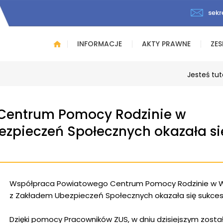
sekr
INFORMACJE
AKTY PRAWNE
ZES
Jesteś tut
Centrum Pomocy Rodzinie w
zpieczeń Społecznych okazała si
Współpraca Powiatowego Centrum Pomocy Rodzinie w 
z Zakładem Ubezpieczeń Społecznych okazała się sukce
Dzięki pomocy Pracowników ZUS, w dniu dzisiejszym zosta