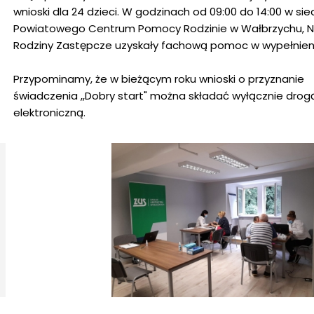
wnioski dla 24 dzieci. W godzinach od 09:00 do 14:00 w sie
Powiatowego Centrum Pomocy Rodzinie w Wałbrzychu, 
Rodziny Zastępcze uzyskały fachową pomoc w wypełnieni
Przypominamy, że w bieżącym roku wnioski o przyznanie
świadczenia ,,Dobry start" można składać wyłącznie drog
elektroniczną.