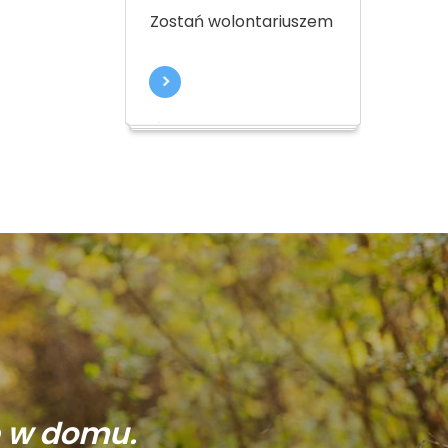
Zostań wolontariuszem
ę w domu.