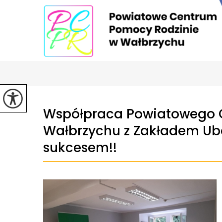
Współpraca Powiatowego 
Wałbrzychu z Zakładem Ube
sukcesem!!