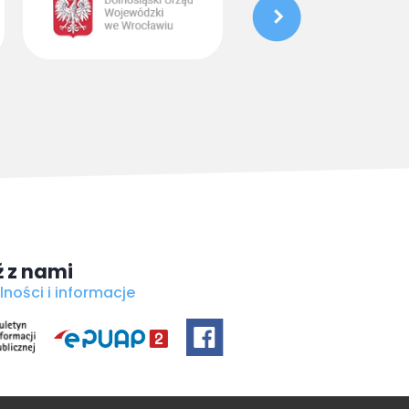
 z nami
lności i informacje