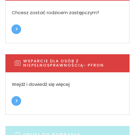
Chcesz zostać rodzicem zastępczym?
WSPARCIE DLA OSÓB Z
NIEPEŁNOSPRAWNOŚCIĄ- PFRON
Wejdź i dowiedź się więcej
DRUKI DO POBRANIA