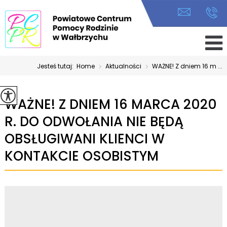
Jesteś tutaj:
Home
>
Aktualności
>
WAŻNE! Z dniem 16 m ...
WAŻNE! Z DNIEM 16 MARCA 2020
R. DO ODWOŁANIA NIE BĘDĄ
OBSŁUGIWANI KLIENCI W
KONTAKCIE OSOBISTYM