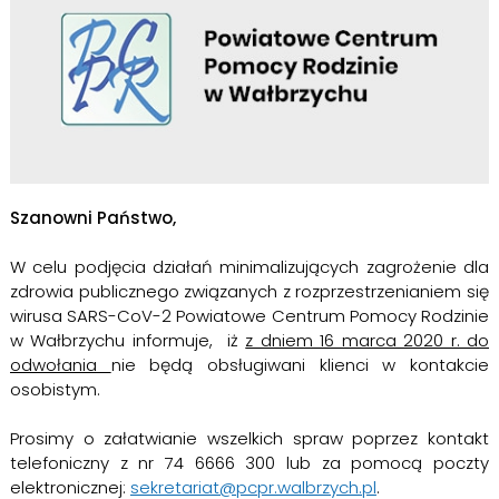
Szanowni Państwo,
W celu podjęcia działań minimalizujących zagrożenie dla
zdrowia publicznego związanych z rozprzestrzenianiem się
wirusa SARS-CoV-2 Powiatowe Centrum Pomocy Rodzinie
w Wałbrzychu informuje, iż
z dniem 16 marca 2020 r. do
odwołania
nie będą obsługiwani klienci w kontakcie
osobistym.
Prosimy o załatwianie wszelkich spraw poprzez kontakt
telefoniczny z nr 74 6666 300 lub za pomocą poczty
elektronicznej:
sekretariat@pcpr.walbrzych.pl
.