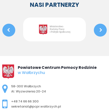
NASI PARTNERZY
Powiatowe Centrum Pomocy Rodzinie
w Wałbrzychu
Adres pocztowy:
58-300 Wałbrzych
Al. Wyzwolenia 20-24
+48 74 66 66 300
sekretariat@pcpr.walbrzych.pl