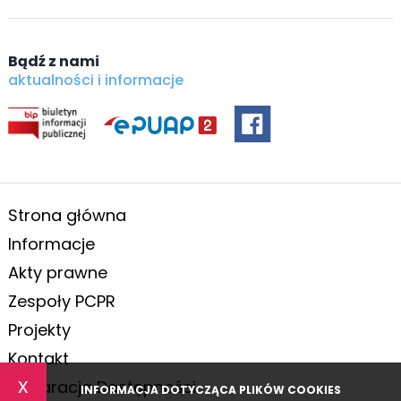
Bądź z nami
aktualności i informacje
Strona główna
Informacje
Akty prawne
Zespoły PCPR
Projekty
Kontakt
x
Deklaracja Dostępności
INFORMACJA DOTYCZĄCA PLIKÓW COOKIES