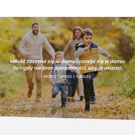
Miłość zaczyna się w domu i rozwija się w domu.
Tu nigdy nie brak sposobności, aby ją okazać.
Matka Teresa z Kalkuty