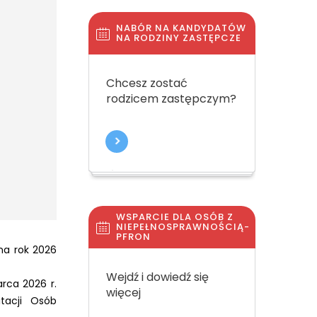
NABÓR NA KANDYDATÓW
NA RODZINY ZASTĘPCZE
Chcesz zostać
rodzicem zastępczym?
WSPARCIE DLA OSÓB Z
NIEPEŁNOSPRAWNOŚCIĄ-
PFRON
na rok 2026
Wejdź i dowiedź się
rca 2026 r.
więcej
tacji Osób