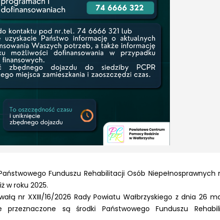
z Państwowego Funduszu Rehabilitacji Osób Niepełnosprawnych 
iż w roku 2025.
wałą nr XXIII/16/2026 Rady Powiatu Wałbrzyskiego z dnia 26 ma
e przeznaczone są środki Państwowego Funduszu Rehabili