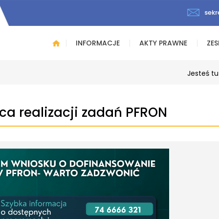
sekr
INFORMACJE
AKTY PRAWNE
ZES
Jesteś tu
a realizacji zadań PFRON