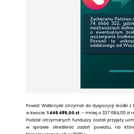
Powiat Wałbrzyski otrzymał do dyspozycji środki 
w kwocie:
1 446 485,00 zł.
– mniej o 337 684,00 zł n
Podział otrzymanych funduszy został przyjęty uch
w sprawie określenia zadań powiatu, na któr