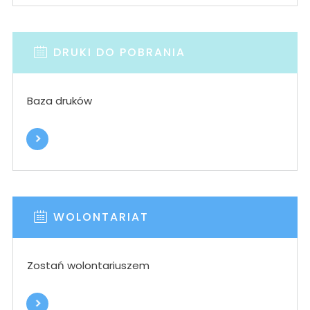
DRUKI DO POBRANIA
Baza druków
WOLONTARIAT
Zostań wolontariuszem