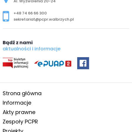
Al. Wyzwolenia 20-24
+48 74 66 66 300
sekretariat@pcpr.walbrzych.pl
Bądź z nami
aktualności i informacje
Strona główna
Informacje
Akty prawne
Zespoły PCPR
Projekty