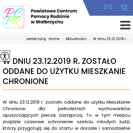
Jesteś tutaj:
Home
>
Aktualności
>
W dniu 23.12.2019 r. ...
W DNIU 23.12.2019 R. ZOSTAŁO
ODDANE DO UŻYTKU MIESZKANIE
CHRONIONE
W dniu 23.12.2019 r. zostało oddane do użytku Mieszkanie
Chronione dla pełnoletnich wychowanków
opuszczających pieczę zastępczą. To w tym miejscu
znajdzie czasowe schronienie sześciu młodych ludzi,
którzy przygotują się do startu w dorosłe i samodzielne