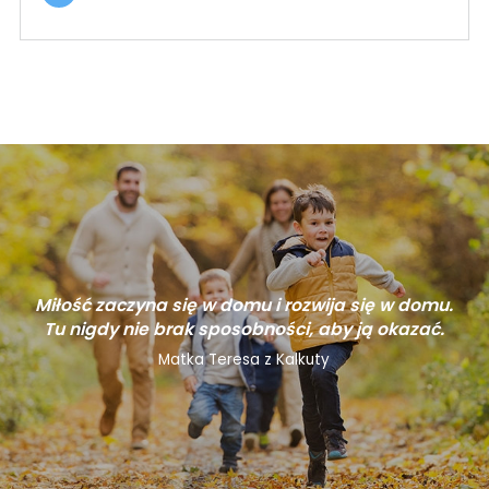
Miłość zaczyna się w domu i rozwija się w domu.
Tu nigdy nie brak sposobności, aby ją okazać.
Matka Teresa z Kalkuty