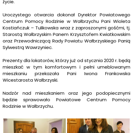
życie.
Uroczystego otwarcia dokonał Dyrektor Powiatowego
Centrum Pomocy Rodzinie w Wałbrzychu Pani Wioleta
Kostiańczuk – Tulikowska wraz z zaproszonymi gośćmi, tj.
Starostą Wałbrzyskim Panem Krzysztofem Kwiatkowskim
oraz Przewodniczącą Rady Powiatu Wałbrzyskiego Panią
Sylwestrą Wawrzyniec.
Prezenty dla lokatorów, którzy już od stycznia 2020 r. będą
mieszkać w tym komfortowym i pełni umeblowanym
mieszkaniu przekazała Pani Iwona Frankowska
Wicestarosta Wałbrzyski.
Nadzór nad mieszkaniem oraz jego podopiecznymi
będzie sprawowało Powiatowe Centrum Pomocy
Rodzinie w Wałbrzychu.