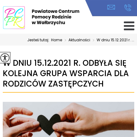
Jesteś tutaj:
Home
>
Aktualności
>
W dniu 15.12.2021 r. ...
W DNIU 15.12.2021 R. ODBYŁA SIĘ
KOLEJNA GRUPA WSPARCIA DLA
RODZICÓW ZASTĘPCZYCH