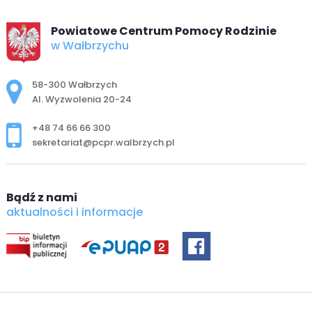
Powiatowe Centrum Pomocy Rodzinie
w Wałbrzychu
Adres pocztowy:
58-300 Wałbrzych
Al. Wyzwolenia 20-24
+48 74 66 66 300
sekretariat@pcpr.walbrzych.pl
Bądź z nami
aktualności i informacje