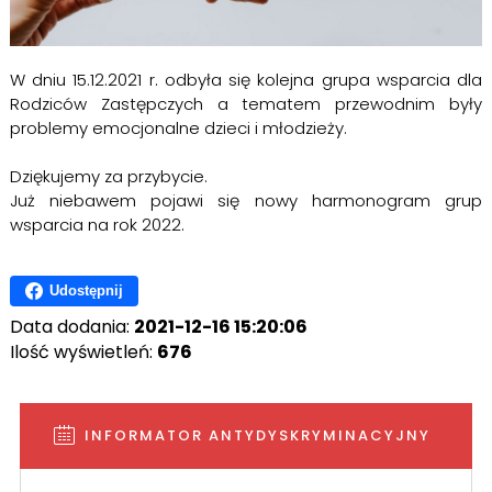
W dniu 15.12.2021 r. odbyła się kolejna grupa wsparcia dla
Rodziców Zastępczych a tematem przewodnim były
problemy emocjonalne dzieci i młodzieży.
Dziękujemy za przybycie.
Już niebawem pojawi się nowy harmonogram grup
wsparcia na rok 2022.
Udostępnij
Data dodania:
2021-12-16 15:20:06
Ilość wyświetleń:
676
INFORMATOR ANTYDYSKRYMINACYJNY