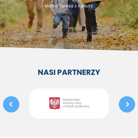
Matka Teresa z Kalkuty
NASI PARTNERZY