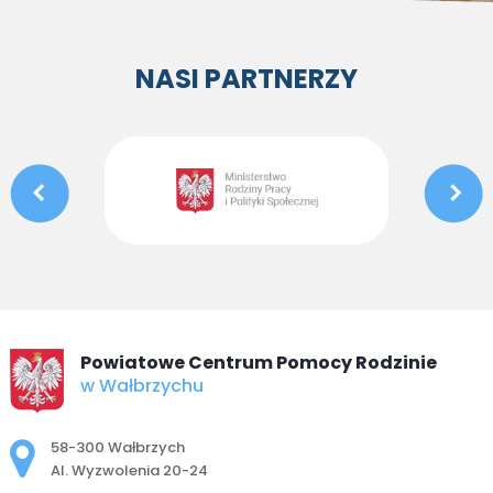
NASI PARTNERZY
Powiatowe Centrum Pomocy Rodzinie
w Wałbrzychu
Adres pocztowy:
58-300 Wałbrzych
Al. Wyzwolenia 20-24