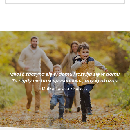
Miłość zaczyna się w domu i rozwija się w domu.
Tu nigdy nie brak sposobności, aby ją okazać.
Matka Teresa z Kalkuty