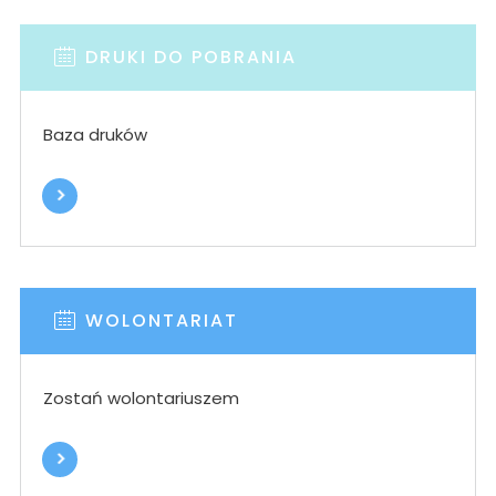
DRUKI DO POBRANIA
Baza druków
WOLONTARIAT
Zostań wolontariuszem