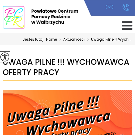
Jesteś tutaj:
Home
>
Aktualności
>
Uwaga Pilne !!! Wych ...
UWAGA PILNE !!! WYCHOWAWCA
OFERTY PRACY