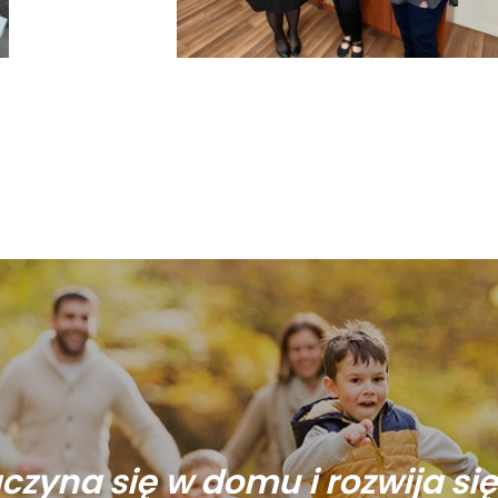
aczyna się w domu i rozwija si