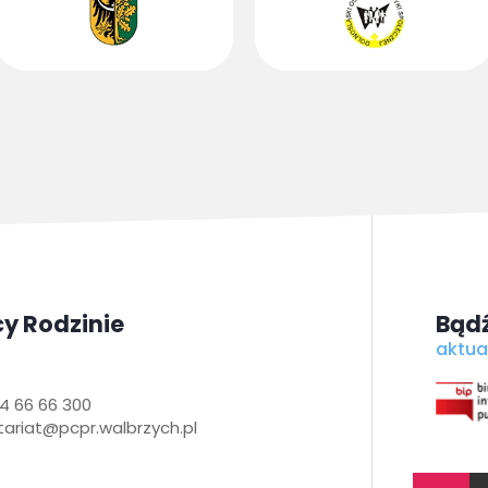
y Rodzinie
Bądź
aktua
4 66 66 300
tariat@pcpr.walbrzych.pl