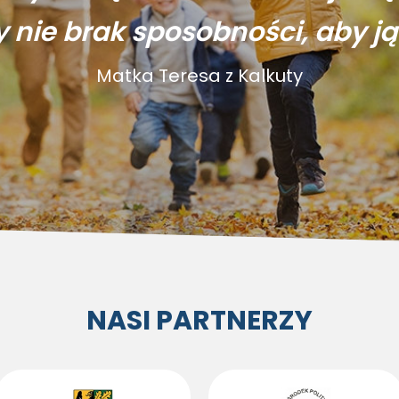
y nie brak sposobności, aby ją
Matka Teresa z Kalkuty
NASI PARTNERZY