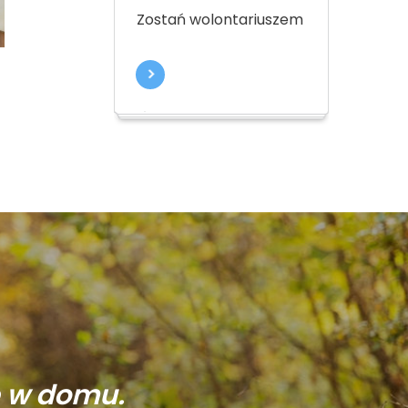
Zostań wolontariuszem
ę w domu.