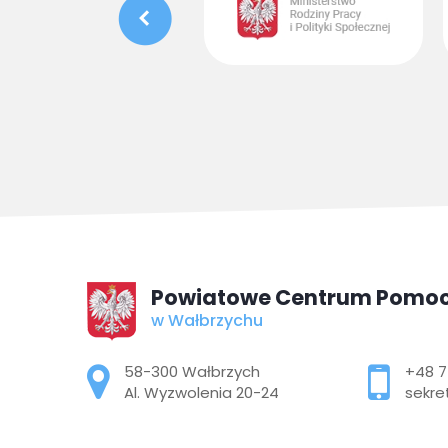
Powiatowe Centrum Pomoc
w Wałbrzychu
Adres pocztowy:
58-300 Wałbrzych
+48 7
Al. Wyzwolenia 20-24
sekre