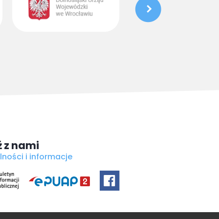
 z nami
lności i informacje