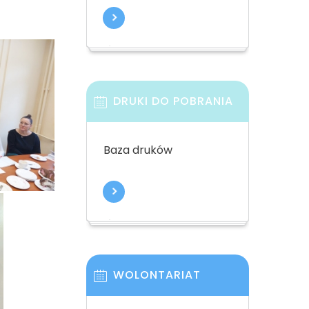
DRUKI DO POBRANIA
Baza druków
WOLONTARIAT