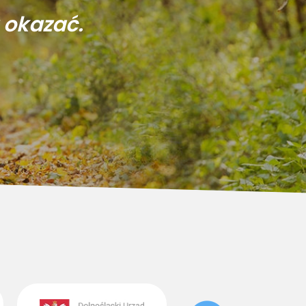
 okazać.