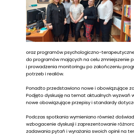
oraz programów psychologiczno-terapeutyczn
do programów mających na celu zmniejszenie 
i prowadzenia monitoringu po zakończeniu prog
potrzeb i realiów.
Ponadto przedstawiono nowe i obowiązujące zada
Podjęto dyskusję na temat aktualnych wyzwań w
nowe obowiązujące przepisy i standardy dotycz
Podczas spotkania wymieniano również doświadcz
wzbogacenie dyskusji i zaprezentowanie różnoro
zadawania pytań i wyrażania swoich opinii na 