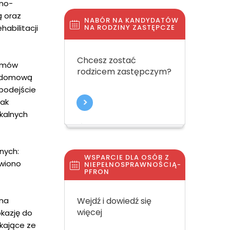
no-
 oraz
NABÓR NA KANDYDATÓW
abilitacji
NA RODZINY ZASTĘPCZE
Chcesz zostać
ramów
rodzicem zastępczym?
c domową
podejście
jak
kalnych
nych:
WSPARCIE DLA OSÓB Z
ówiono
NIEPEŁNOSPRAWNOŚCIĄ-
PFRON
 na
Wejdź i dowiedź się
więcej
okazję do
kające ze