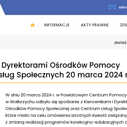
sekr
INFORMACJE
AKTY PRAWNE
ZES
Jesteś
 i Dyrektorami Ośrodków Pomocy
sług Społecznych 20 marca 2024 r
W dniu 20 marca 2024 r. w Powiatowym Centrum Pomocy 
w Wałbrzychu odbyło się spotkanie z Kierownikami i Dyrek
Ośrodków Pomocy Społecznej oraz Centrum Usług Społe
które miało na celu omówienia istotnych kwestii związan
z zmianą realizacji programów korekcyjno-edukacyjnych 