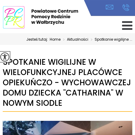
Jesteś tutaj:
Home
>
Aktualności
>
Spotkanie wigilijne ...
SPOTKANIE WIGILIJNE W
WIELOFUNKCYJNEJ PLACÓWCE
OPIEKUŃCZO - WYCHOWAWCZEJ
DOMU DZIECKA ''CATHARINA'' W
NOWYM SIODLE