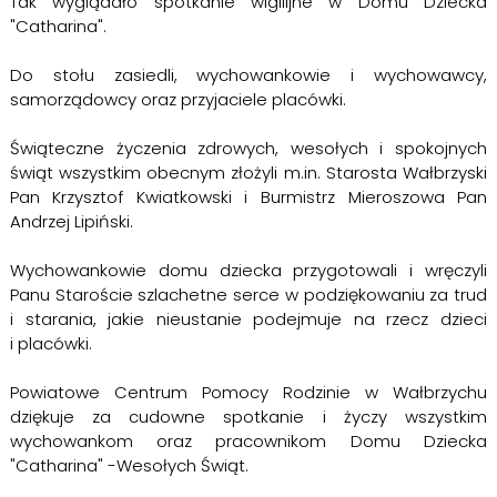
Tak wyglądało spotkanie wigilijne w Domu Dziecka
"Catharina".
Do stołu zasiedli, wychowankowie i wychowawcy,
samorządowcy oraz przyjaciele placówki.
Świąteczne życzenia zdrowych, wesołych i spokojnych
świąt wszystkim obecnym złożyli m.in. Starosta Wałbrzyski
Pan Krzysztof Kwiatkowski i Burmistrz Mieroszowa Pan
Andrzej Lipiński.
Wychowankowie domu dziecka przygotowali i wręczyli
Panu Staroście szlachetne serce w podziękowaniu za trud
i starania, jakie nieustanie podejmuje na rzecz dzieci
i placówki.
Powiatowe Centrum Pomocy Rodzinie w Wałbrzychu
dziękuje za cudowne spotkanie i życzy wszystkim
wychowankom oraz pracownikom Domu Dziecka
"Catharina" -Wesołych Świąt.