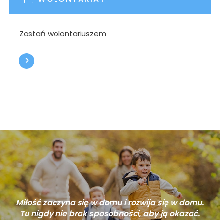
Zostań wolontariuszem
Miłość zaczyna się w domu i rozwija się w domu.
Tu nigdy nie brak sposobności, aby ją okazać.