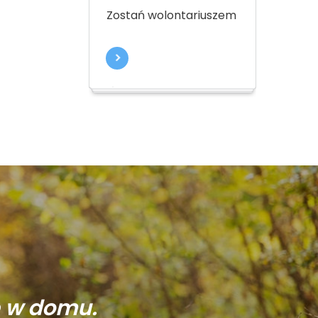
Zostań wolontariuszem
ę w domu.