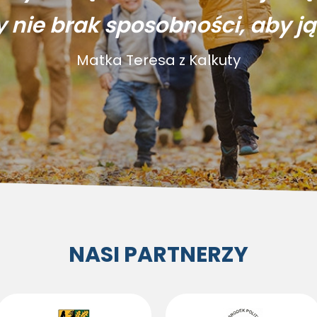
y nie brak sposobności, aby ją
Matka Teresa z Kalkuty
NASI PARTNERZY