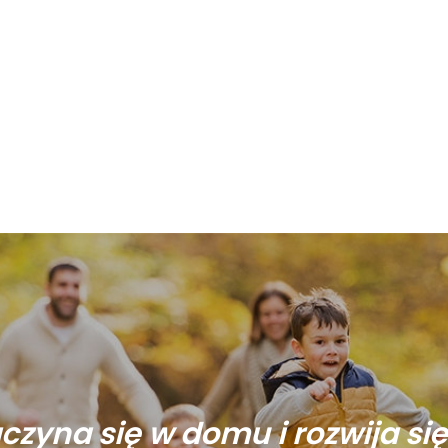
aczyna się w domu i rozwija si