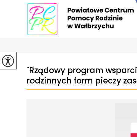
''Rządowy program wsparcia
rodzinnych form pieczy zast