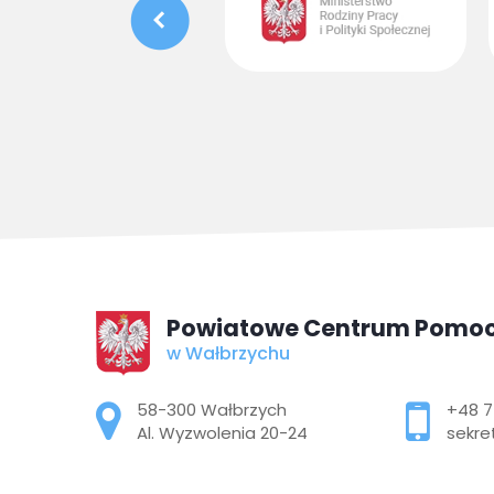
Powiatowe Centrum Pomoc
w Wałbrzychu
Adres pocztowy:
58-300 Wałbrzych
+48 7
Al. Wyzwolenia 20-24
sekre