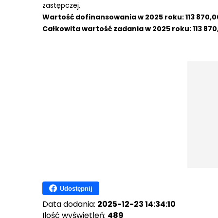
zastępczej.
Wartość dofinansowania w 2025 roku: 113 870,00
Całkowita wartość zadania w 2025 roku: 113 870,
Udostępnij
Data dodania:
2025-12-23 14:34:10
Ilość wyświetleń:
489