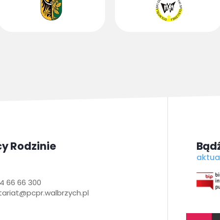
y Rodzinie
Bądź
aktua
4 66 66 300
tariat@pcpr.walbrzych.pl