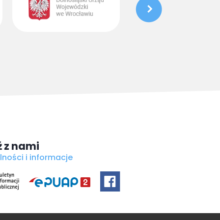
 z nami
lności i informacje