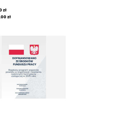
 zł
00 zł