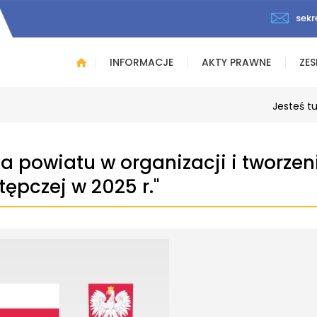
sekr
INFORMACJE
AKTY PRAWNE
ZES
Jesteś t
 powiatu w organizacji i tworzen
ępczej w 2025 r.''