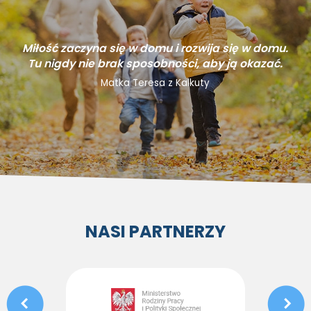
Miłość zaczyna się w domu i rozwija się w domu.
Tu nigdy nie brak sposobności, aby ją okazać.
Matka Teresa z Kalkuty
NASI PARTNERZY