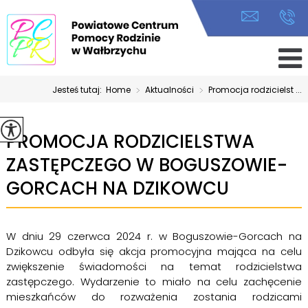
Jesteś tutaj:
Home
>
Aktualności
>
Promocja rodzicielst ...
PROMOCJA RODZICIELSTWA
ZASTĘPCZEGO W BOGUSZOWIE-
GORCACH NA DZIKOWCU
W dniu 29 czerwca 2024 r. w Boguszowie-Gorcach na
Dzikowcu odbyła się akcja promocyjna mająca na celu
zwiększenie świadomości na temat rodzicielstwa
zastępczego. Wydarzenie to miało na celu zachęcenie
mieszkańców do rozważenia zostania rodzicami