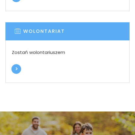
WOLONTARIAT
Zostań wolontariuszem