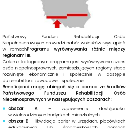
Państwowy Fundusz Rehabilitacji Osób
Niepełnosprawnych prowadzi nabór wniosków iwystąpień
w ramach
Programu wyrównywania różnic między
regionami III.
Celem strategicznym programu jest wyrównywanie szans
osób niepełnosprawnych, zamieszkujących regiony słabo
rozwinięte ekonomicznie i społecznie w dostępie
do rehabilitacji zawodowej i społecznej.
Beneficjenci mogą ubiegać się o pomoc ze środków
Państwowego Funduszu Rehabilitacji Osób
Niepełnosprawnych w następujących obszarach:
obszar A
– zapewnienie dostępności
w wielorodzinnych budynkach mieszkalnych;
obszar B
– likwidacja barier w urzędach, placówkach
edukacyjnych lub środowiskowych domach