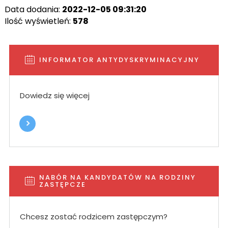
Data dodania:
2022-12-05 09:31:20
Ilość wyświetleń:
578
INFORMATOR ANTYDYSKRYMINACYJNY
Dowiedz się więcej
NABÓR NA KANDYDATÓW NA RODZINY
ZASTĘPCZE
Chcesz zostać rodzicem zastępczym?