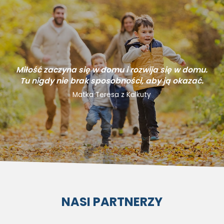
Miłość zaczyna się w domu i rozwija się w domu.
Tu nigdy nie brak sposobności, aby ją okazać.
Matka Teresa z Kalkuty
NASI PARTNERZY