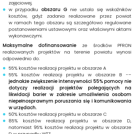
zajęciowej;
w przypadku
obszaru G
nie ustala się wskaźników
kosztów, gdyż zadania realizowane przez powiat
w ramach tego obszaru są szczegółowo regulowane
postanowieniami ustawowymi oraz właściwymi aktami
wykonawczymi.
Maksymalne dofinansowanie
ze środków PFRON
realizowanych projektów na terenie powiatu wynosi
odpowiednio do:
55% kosztów realizacji projektu w obszarze A
55% kosztów realizacji projektu w obszarze B -–
jednakże zwiększenie intensywności 55% pomocy nie
dotyczy realizacji projektów polegających na
likwidacji barier w zakresie umożliwienia osobom
niepełnosprawnym poruszania się i komunikowania
w urzędach.
50% kosztów realizacji projektu w obszarze C
85% kosztów realizacji projektu w obszarze D,
natomiast 95% kosztów realizacji projektu w obszarze
D w przypadku WTZ