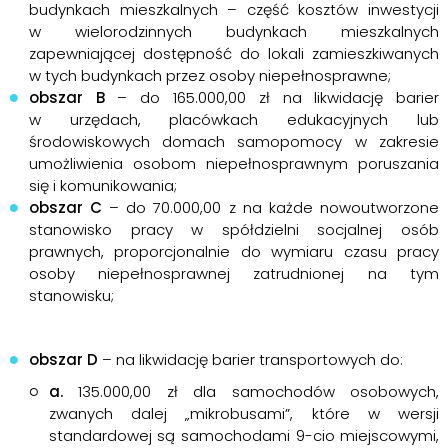
budynkach mieszkalnych – część kosztów inwestycji
w wielorodzinnych budynkach mieszkalnych
zapewniającej dostępność do lokali zamieszkiwanych
w tych budynkach przez osoby niepełnosprawne;
obszar B
– do 165.000,00 zł na likwidację barier
w urzędach, placówkach edukacyjnych lub
środowiskowych domach samopomocy w zakresie
umożliwienia osobom niepełnosprawnym poruszania
się i komunikowania;
obszar C
– do 70.000,00 z na każde nowoutworzone
stanowisko pracy w spółdzielni socjalnej osób
prawnych, proporcjonalnie do wymiaru czasu pracy
osoby niepełnosprawnej zatrudnionej na tym
stanowisku;
obszar D
– na likwidację barier transportowych do:
a.
135.000,00 zł dla samochodów osobowych,
zwanych dalej „mikrobusami”, które w wersji
standardowej są samochodami 9-cio miejscowymi,