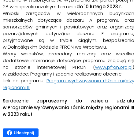
28 w nieprzekraczalnym terminie
do 10 lutego 2023 r.
Wnioski zarządców w wielorodzinnych budynkach
mieszkalnych dotyczące obszaru A programu oraz
samorządów gminnych i powiatowych oraz organizacji
pozarządowych dotyczące obszaru E programu,
przyjmowane są w trybie ciągłym. bezpośrednio
w Dolnośląskim Oddziale PFRON we Wrocławiu.
Wzory wniosków, procedury realizacji oraz wszelkie
dodatkowe informacje dotyczące programu znajdują się
na stronie internetowej PFRON (
www.pfron.org.pl
)
w zakładce: Programy i zadania realizowane obecnie.
Link do programu:
Program wyrównywania różnic między
regionami III
Serdecznie zapraszamy do wzięcia udziału
w Programie wyrównywania różnic między regionami III
w 2023 roku!
Udostępnij