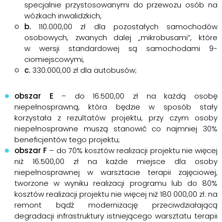
specjalnie przystosowanymi do przewozu osób na
wózkach inwalidzkich,
b.
110.000,00 zł dla pozostałych samochodów
osobowych, zwanych dalej „mikrobusami”, które
w wersji standardowej są samochodami 9-
ciomiejscowymi,
c.
330.000,00 zł dla autobusów;
obszar E
– do 16.500,00 zł na każdą osobę
niepełnosprawną, która będzie w sposób stały
korzystała z rezultatów projektu, przy czym osoby
niepełnosprawne muszą stanowić co najmniej 30%
beneficjentów tego projektu;
obszar F
– do 70% kosztów realizacji projektu nie więcej
niż 16.500,00 zł na każde miejsce dla osoby
niepełnosprawnej w warsztacie terapii zajęciowej,
tworzone w wyniku realizacji programu lub do 80%
kosztów realizacji projektu nie więcej niż 180 000,00 zł. na
remont bądź modernizację przeciwdziałającą
degradacji infrastruktury istniejącego warsztatu terapii