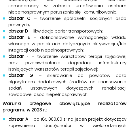
samopomocy w zakresie umożliwienia osobom
niepełnosprawnym poruszania się i komunikowania;
obszar C
– tworzenie spółdzielni socjalnych osób
prawnych;
obszar D
– likwidacja barier transportowych;
obszar E
– dofinansowanie wymaganego wkładu
własnego w projektach dotyczących aktywizacji i/lub
integracji osób niepełnosprawnych;
obszar F
– tworzenie warsztatów terapii zajęciowej
oraz przeciwdziałanie degradacji infrastruktury
istniejących warsztatów terapii zajęciowej;
obszar G
– skierowanie do powiatów poza
algorytmem dodatkowych środków na finansowanie
zadań ustawowych dotyczących rehabilitacji
zawodowej osób niepełnosprawnych.
Warunki brzegowe obowiązujące realizatorów
programu w 2023 r.:
obszar A
– do 185.000,00 zł na jeden projekt dotyczący
zapewnienia dostępności w wielorodzinnych