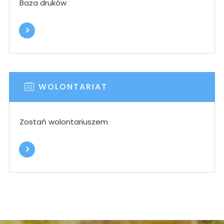
Baza druków
WOLONTARIAT
Zostań wolontariuszem