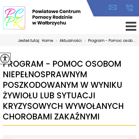
Jesteś tutaj:
Home
>
Aktualności
>
Program - Pomoc osob ...
PROGRAM - POMOC OSOBOM
NIEPEŁNOSPRAWNYM
POSZKODOWANYM W WYNIKU
ŻYWIOŁU LUB SYTUACJI
KRYZYSOWYCH WYWOŁANYCH
CHOROBAMI ZAKAŹNYMI