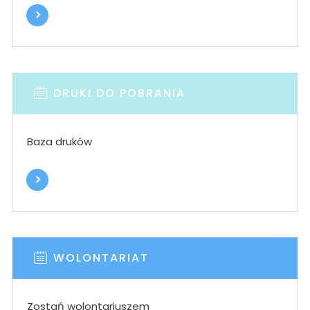
DRUKI DO POBRANIA
Baza druków
WOLONTARIAT
Zostań wolontariuszem