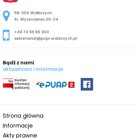
Adres pocztowy:
58-300 Wałbrzych
Al. Wyzwolenia 20-24
+48 74 66 66 300
sekretariat@pcpr.walbrzych.pl
Bądź z nami
aktualności i informacje
Strona główna
Informacje
Akty prawne