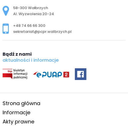
Adres pocztowy:
58-300 Wałbrzych
Al. Wyzwolenia 20-24
+48 74 66 66 300
sekretariat@pcpr.walbrzych.pl
Bądź z nami
aktualności i informacje
Strona główna
Informacje
Akty prawne