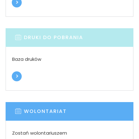
DRUKI DO POBRANIA
Baza druków
WOLONTARIAT
Zostań wolontariuszem