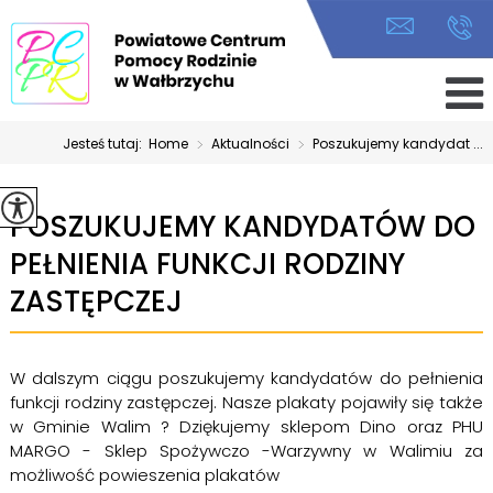
Jesteś tutaj:
Home
>
Aktualności
>
Poszukujemy kandydat ...
POSZUKUJEMY KANDYDATÓW DO
PEŁNIENIA FUNKCJI RODZINY
ZASTĘPCZEJ
W dalszym ciągu poszukujemy kandydatów do pełnienia
funkcji rodziny zastępczej. Nasze plakaty pojawiły się także
w Gminie Walim ? Dziękujemy sklepom Dino oraz PHU
MARGO - Sklep Spożywczo -Warzywny w Walimiu za
możliwość powieszenia plakatów