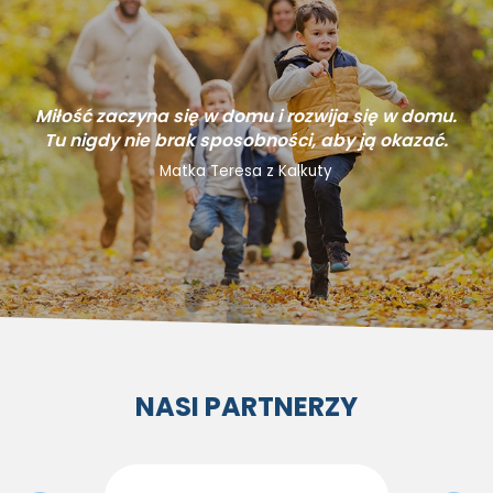
Miłość zaczyna się w domu i rozwija się w domu.
Tu nigdy nie brak sposobności, aby ją okazać.
Matka Teresa z Kalkuty
NASI PARTNERZY