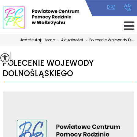
Jesteś tutaj:
Home
>
Aktualności
>
Polecenie Wojewody D ...
POLECENIE WOJEWODY
DOLNOŚLĄSKIEGO