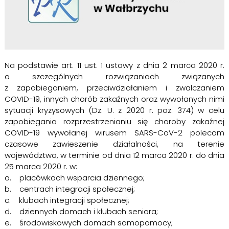
Na podstawie art. 11 ust. 1 ustawy z dnia 2 marca 2020 r.
o szczególnych rozwiązaniach związanych
z zapobieganiem, przeciwdziałaniem i zwalczaniem
COVID-19, innych chorób zakaźnych oraz wywołanych nimi
sytuacji kryzysowych (Dz. U. z 2020 r. poz. 374) w celu
zapobiegania rozprzestrzenianiu się choroby zakaźnej
COVID-19 wywołanej wirusem SARS-CoV-2 polecam
czasowe zawieszenie działalności, na terenie
województwa, w terminie od dnia 12 marca 2020 r. do dnia
25 marca 2020 r. w:
a. placówkach wsparcia dziennego;
b. centrach integracji społecznej;
c. klubach integracji społecznej;
d. dziennych domach i klubach seniora;
e. środowiskowych domach samopomocy;