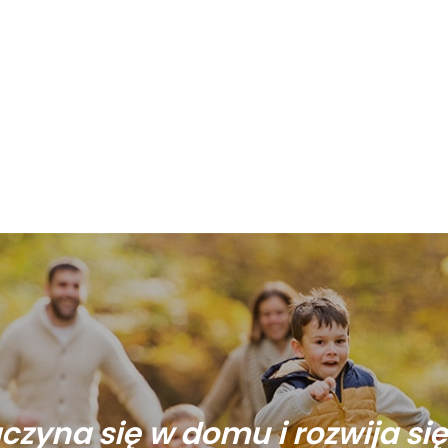
aczyna się w domu i rozwija si