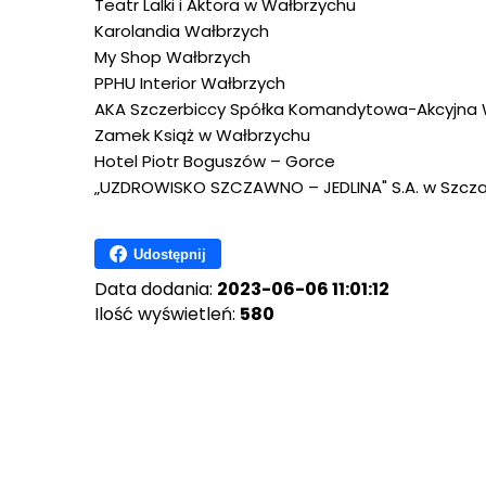
Teatr Lalki i Aktora w Wałbrzychu
Karolandia Wałbrzych
My Shop Wałbrzych
PPHU Interior Wałbrzych
AKA Szczerbiccy Spółka Komandytowa-Akcyjna
Zamek Książ w Wałbrzychu
Hotel Piotr Boguszów – Gorce
„UZDROWISKO SZCZAWNO – JEDLINA" S.A. w Szcza
Udostępnij
Data dodania:
2023-06-06 11:01:12
Ilość wyświetleń:
580