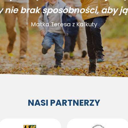
y nie brak sposobności, aby ją
Matka Teresa z Kalkuty
NASI PARTNERZY