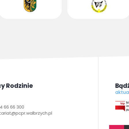
y Rodzinie
Bądź
aktua
4 66 66 300
tariat@pcpr.walbrzych.pl