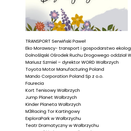
TRANSPORT Serwiński Paweł
Eko Morawscy- transport i gospodarstwo ekolog
Dolnośląski Ośrodek Ruchu Drogowego oddział 
Mariusz Szmiel – dyrektor WORD Wałbrzych
Toyota Motor Manufacturing Poland
Mando Corporation Poland Sp z o.o.
Faurecia
Kort Tenisowy Wałbrzych
Jump Planet Wałbrzych
Kinder Planeta Wałbrzych
M3Racing Tor Kartingowy
ExploraPark w Wałbrzychu
Teatr Dramatyczny w Wałbrzychu