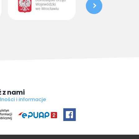
 z nami
lności i informacje