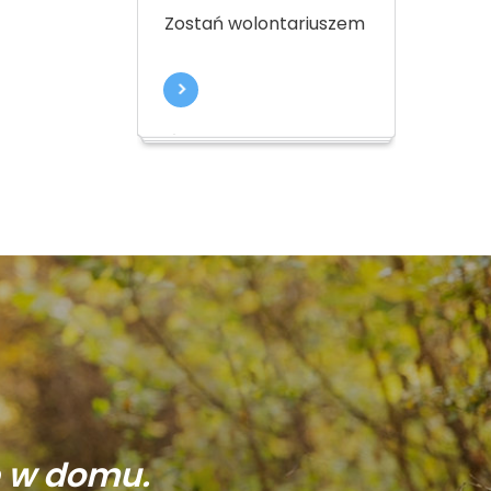
Zostań wolontariuszem
ę w domu.