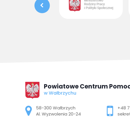
Powiatowe Centrum Pomoc
w Wałbrzychu
Adres pocztowy:
58-300 Wałbrzych
+48 7
Al. Wyzwolenia 20-24
sekre