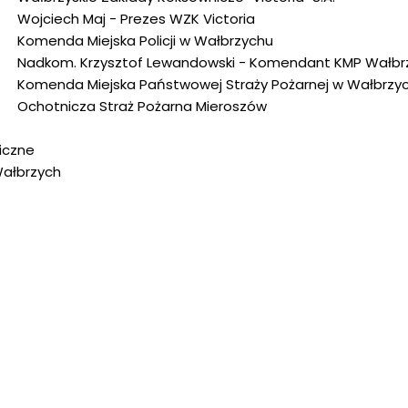
Wojciech Maj - Prezes WZK Victoria
Komenda Miejska Policji w Wałbrzychu
Nadkom. Krzysztof Lewandowski - Komendant KMP Wałbr
Komenda Miejska Państwowej Straży Pożarnej w Wałbrzy
Ochotnicza Straż Pożarna Mieroszów
iczne
Wałbrzych