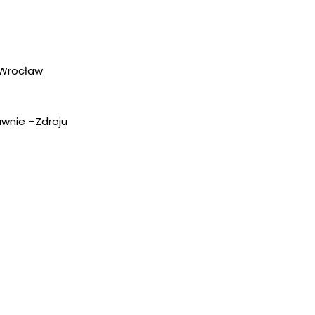
 Wrocław
wnie –Zdroju