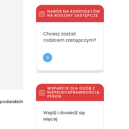
NABÓR NA KANDYDATÓW
NA RODZINY ZASTĘPCZE
Chcesz zostać
rodzicem zastępczym?
WSPARCIE DLA OSÓB Z
NIEPEŁNOSPRAWNOŚCIĄ-
PFRON
odarskich
Wejdź i dowiedź się
więcej