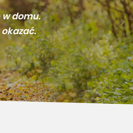
ę w domu.
 okazać.