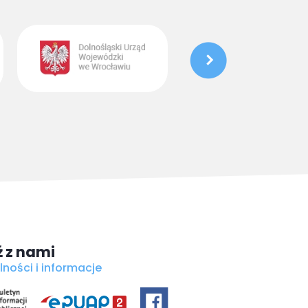
 z nami
lności i informacje