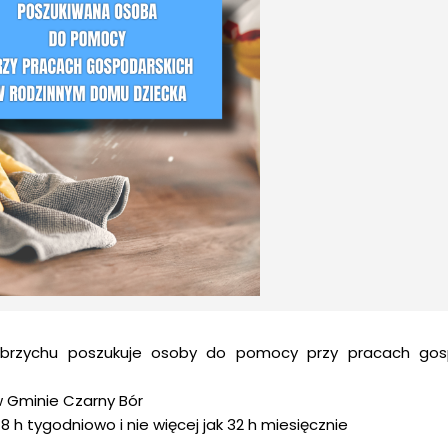
rzychu poszukuje osoby do pomocy przy pracach gosp
 Gminie Czarny Bór
 h tygodniowo i nie więcej jak 32 h miesięcznie