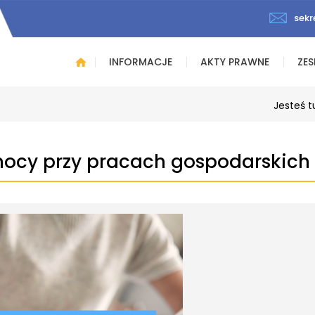
sekr
INFORMACJE
AKTY PRAWNE
ZES
Jesteś t
mocy przy pracach gospodarskich