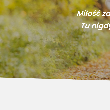
Miłość z
Tu nigd