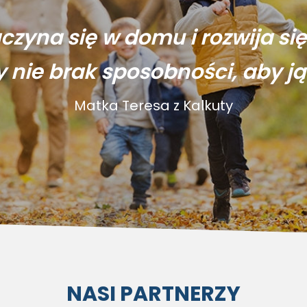
aczyna się w domu i rozwija si
y nie brak sposobności, aby ją
Matka Teresa z Kalkuty
NASI PARTNERZY