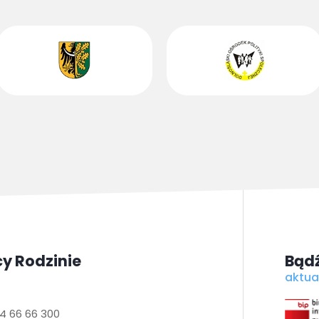
y Rodzinie
Bądź
aktua
4 66 66 300