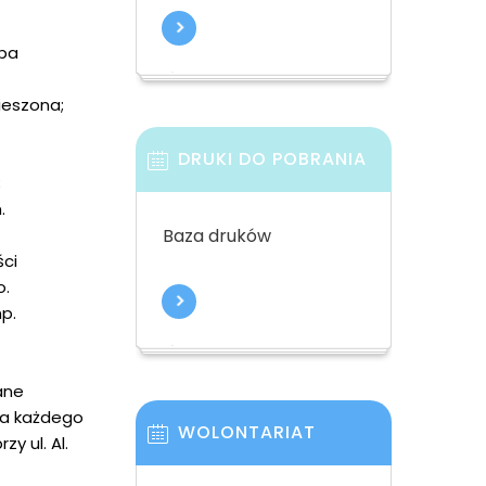
oba
wieszona;
DRUKI DO POBRANIA
;
.
Baza druków
ści
o.
p.
ane
la każdego
WOLONTARIAT
y ul. Al.