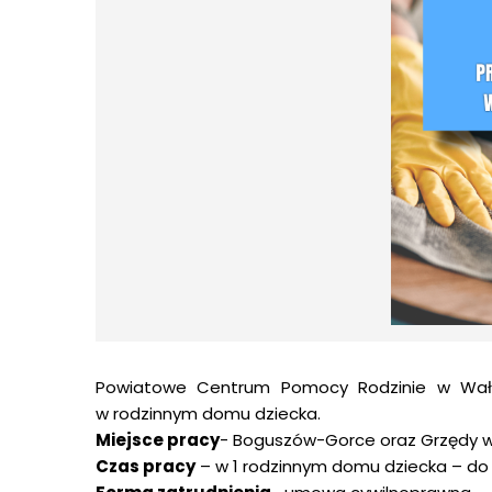
Powiatowe Centrum Pomocy Rodzinie w Wałb
w rodzinnym domu dziecka.
Miejsce pracy
- Boguszów-Gorce oraz Grzędy w
Czas pracy
– w 1 rodzinnym domu dziecka – do 8