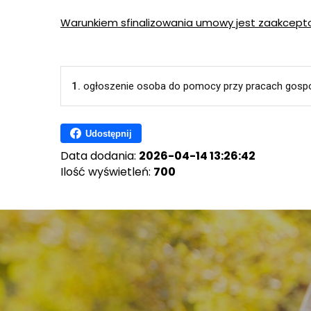
Warunkiem sfinalizowania umowy jest zaakcept
1.
ogłoszenie osoba do pomocy przy pracach gosp
Udostępnij
Data dodania:
2026-04-14 13:26:42
Ilość wyświetleń:
700