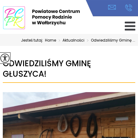
Jesteś tutaj:
Home
>
Aktualności
>
Odwiedziliśmy Gminę ...
ODWIEDZILIŚMY GMINĘ
GŁUSZYCA!