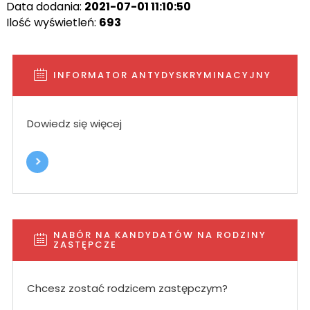
Data dodania:
2021-07-01 11:10:50
Ilość wyświetleń:
693
INFORMATOR ANTYDYSKRYMINACYJNY
Dowiedz się więcej
NABÓR NA KANDYDATÓW NA RODZINY
ZASTĘPCZE
Chcesz zostać rodzicem zastępczym?