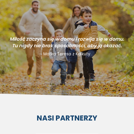
Miłość zaczyna się w domu i rozwija się w domu.
Tu nigdy nie brak sposobności, aby ją okazać.
Matka Teresa z Kalkuty
NASI PARTNERZY