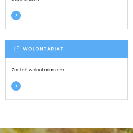
WOLONTARIAT
Zostań wolontariuszem