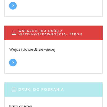
WSPARCIE DLA OSÓB Z
NIEPEŁNOSPRAWNOŚCIĄ- PFRON
Wejdź i dowiedź się więcej
DRUKI DO POBRANIA
Baza druków