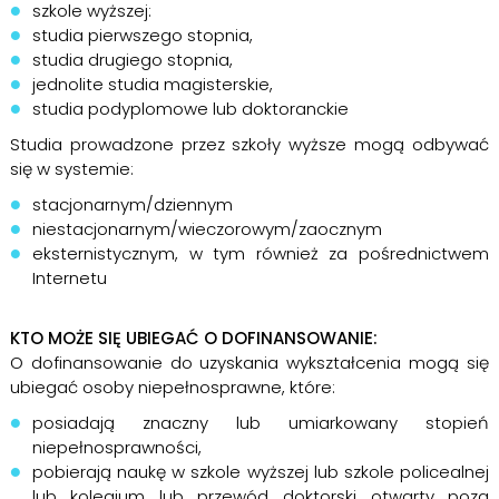
szkole wyższej:
studia pierwszego stopnia,
studia drugiego stopnia,
jednolite studia magisterskie,
studia podyplomowe lub doktoranckie
Studia prowadzone przez szkoły wyższe mogą odbywać
się w systemie:
stacjonarnym/dziennym
niestacjonarnym/wieczorowym/zaocznym
eksternistycznym, w tym również za pośrednictwem
Internetu
KTO MOŻE SIĘ UBIEGAĆ O DOFINANSOWANIE:
O dofinansowanie do uzyskania wykształcenia mogą się
ubiegać osoby niepełnosprawne, które:
posiadają znaczny lub umiarkowany stopień
niepełnosprawności,
pobierają naukę w szkole wyższej lub szkole policealnej
lub kolegium lub przewód doktorski otwarty poza