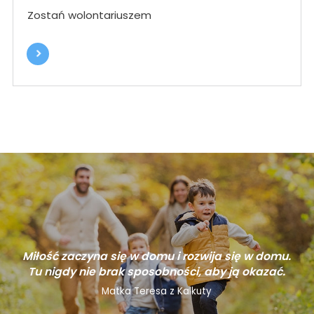
Zostań wolontariuszem
Miłość zaczyna się w domu i rozwija się w domu.
Tu nigdy nie brak sposobności, aby ją okazać.
Matka Teresa z Kalkuty