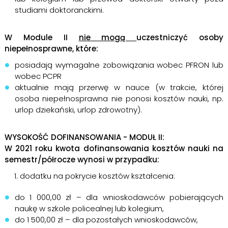
studiami doktoranckimi.
W Module II
nie mogą
uczestniczyć osoby
niepełnosprawne, które:
posiadają wymagalne zobowiązania wobec PFRON lub
wobec PCPR
aktualnie mają przerwę w nauce (w trakcie, której
osoba niepełnosprawna nie ponosi kosztów nauki, np.
urlop dziekański, urlop zdrowotny).
WYSOKOŚĆ DOFINANSOWANIA - MODUŁ II:
W 2021 roku kwota dofinansowania kosztów nauki na
semestr/półrocze wynosi w przypadku:
dodatku na pokrycie kosztów kształcenia:
do 1 000,00 zł – dla wnioskodawców pobierających
naukę w szkole policealnej lub kolegium,
do 1 500,00 zł – dla pozostałych wnioskodawców,