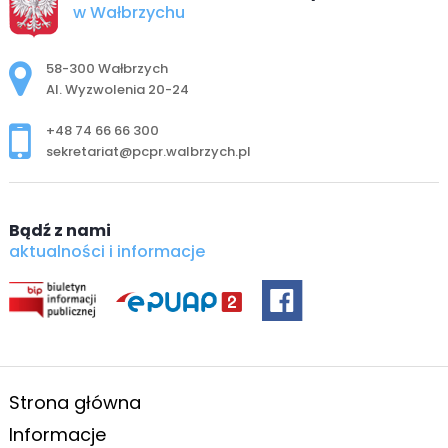
w Wałbrzychu
Adres pocztowy:
58-300 Wałbrzych
Al. Wyzwolenia 20-24
+48 74 66 66 300
sekretariat@pcpr.walbrzych.pl
Bądź z nami
aktualności i informacje
Strona główna
Informacje