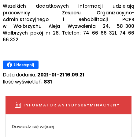
Wszelkich dodatkowych informacji udzielają
pracownicy Zespołu Organizacyjno-
Administracyjnego i Rehabilitacji PCPR
w Wałbrzychu Aleja Wyzwolenia 24, 58-300
Wałbrzych pokój nr 28, Telefon: 74 66 66 321, 74 66
66 322
Udostępnij
Data dodania:
2021-01-21 16:09:21
Ilość wyświetleń:
831
INFORMATOR ANTYDYSKRYMINACYJNY
Dowiedz się więcej