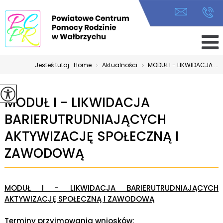
Jesteś tutaj:
Home
>
Aktualności
>
MODUŁ I - LIKWIDACJA ...
MODUŁ I - LIKWIDACJA
BARIERUTRUDNIAJĄCYCH
AKTYWIZACJĘ SPOŁECZNĄ I
ZAWODOWĄ
MODUŁ I - LIKWIDACJA BARIERUTRUDNIAJĄCYCH
AKTYWIZACJĘ SPOŁECZNĄ I ZAWODOWĄ
Terminy przyjmowania wniosków: