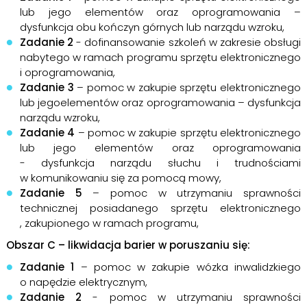
lub jego elementów oraz oprogramowania –
dysfunkcja obu kończyn górnych lub narządu wzroku,
Zadanie 2
- dofinansowanie szkoleń w zakresie obsługi
nabytego w ramach programu sprzętu elektronicznego
i oprogramowania,
Zadanie 3
– pomoc w zakupie sprzętu elektronicznego
lub jegoelementów oraz oprogramowania – dysfunkcja
narządu wzroku,
Zadanie 4
– pomoc w zakupie sprzętu elektronicznego
lub jego elementów oraz oprogramowania
- dysfunkcja narządu słuchu i trudnościami
w komunikowaniu się za pomocą mowy,
Zadanie 5
– pomoc w utrzymaniu sprawności
technicznej posiadanego sprzętu elektronicznego
, zakupionego w ramach programu,
Obszar C – likwidacja barier w poruszaniu się:
Zadanie 1
– pomoc w zakupie wózka inwalidzkiego
o napędzie elektrycznym,
Zadanie 2
- pomoc w utrzymaniu sprawności