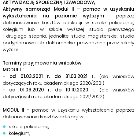
AKTYWIZACJĘ SPOŁECZNĄ I ZAWODOWĄ
Aktywny samorząd Moduł II – pomoc w uzyskaniu
wykształcenia na poziomie wyższym
poprzez
dofinansowanie kosztów edukacji w szkole policealnej,
kolegium lub w szkole wyższej studia pierwszego
i drugiego stopnia, jednolite studia magisterskie, studia
podyplomowe lub doktoranckie prowadzone przez szkoły
wyższe.
Terminy przyjmowania wniosków:
MODUŁ II:
-
od 01.03.2021 r. do 31.03.2021 r.
(dla wniosków
dotyczących roku akademickiego 2020/2021)
-
od 01.09.2020 r. do 10.10.2020 r.
(dla wniosków
dotyczących roku akademickiego 2021/2022)
MODUŁ II -
pomoc w uzyskaniu wykształcenia poprzez
dofinansowanie kosztów edukacji w:
szkole policealnej,
kolegium,