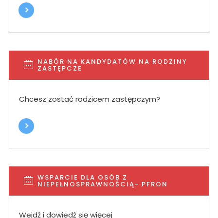
NABÓR NA KANDYDATÓW NA RODZINY
ZASTĘPCZE
Chcesz zostać rodzicem zastępczym?
WSPARCIE DLA OSÓB Z
NIEPEŁNOSPRAWNOŚCIĄ- PFRON
Wejdź i dowiedź się więcej