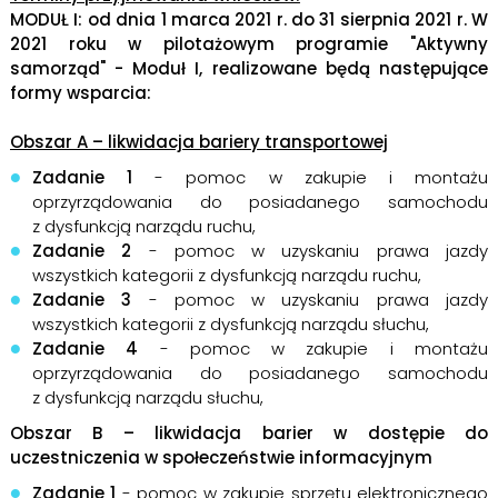
MODUŁ I: od dnia 1 marca 2021 r. do 31 sierpnia 2021 r.
W
2021 roku w pilotażowym programie "Aktywny
samorząd" - Moduł I, realizowane będą następujące
formy wsparcia:
Obszar A – likwidacja bariery transportowej
Zadanie 1
- pomoc w zakupie i montażu
oprzyrządowania do posiadanego samochodu
z dysfunkcją narządu ruchu,
Zadanie 2
- pomoc w uzyskaniu prawa jazdy
wszystkich kategorii z dysfunkcją narządu ruchu,
Zadanie 3
- pomoc w uzyskaniu prawa jazdy
wszystkich kategorii z dysfunkcją narządu słuchu,
Zadanie 4
- pomoc w zakupie i montażu
oprzyrządowania do posiadanego samochodu
z dysfunkcją narządu słuchu,
Obszar B – likwidacja barier w dostępie do
uczestniczenia w społeczeństwie informacyjnym
Zadanie 1
- pomoc w zakupie sprzętu elektronicznego