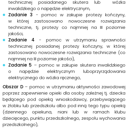
technicznej posiadanego skutera lub wózka
inwalidzkiego o napędzie elektrycznym,
Zadanie 3
- pomoc w zakupie protezy kończyny,
w której zastosowano nowoczesne rozwiązania
techniczne, tj. protezy co najmniej na III poziomie
jakości,
Zadanie 4
- pomoc w utrzymaniu sprawności
technicznej posiadanej protezy kończyny, w której
zastosowano nowoczesne rozwiązania techniczne (co
najmniej na III poziomie jakości),
Zadanie 5
– pomoc w zakupie skutera inwalidzkiego
o napędzie elektrycznym luboprzyrządowania
elektrycznego do wózka ręcznego,
Obszar D
– pomoc w utrzymaniu aktywności zawodowej
poprzez zapewnienie opieki dla osoby zależnej tj. dziecka
będącego pod opieką wnioskodawcy, przebywającego
w żłobku lub przedszkolu albo pod inną tego typu opieką
(dziennego opiekuna, niani lub w ramach klubu
dziecięcego, punktu przedszkolnego, zespołu wychowania
przedszkolnego),