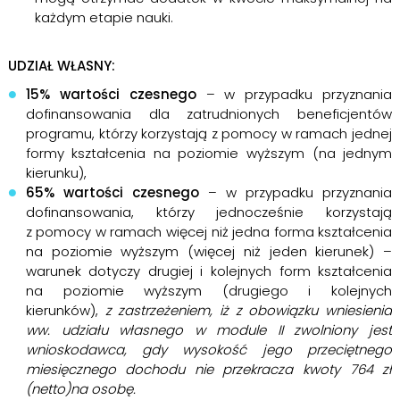
każdym etapie nauki.
UDZIAŁ WŁASNY:
15% wartości czesnego
– w przypadku przyznania
dofinansowania dla zatrudnionych beneficjentów
programu, którzy korzystają z pomocy w ramach jednej
formy kształcenia na poziomie wyższym (na jednym
kierunku),
65% wartości czesnego
– w przypadku przyznania
dofinansowania, którzy jednocześnie korzystają
z pomocy w ramach więcej niż jedna forma kształcenia
na poziomie wyższym (więcej niż jeden kierunek) –
warunek dotyczy drugiej i kolejnych form kształcenia
na poziomie wyższym (drugiego i kolejnych
kierunków),
z zastrzeżeniem, iż z obowiązku wniesienia
ww. udziału własnego w module II zwolniony jest
wnioskodawca, gdy wysokość jego przeciętnego
miesięcznego dochodu nie przekracza kwoty 764 zł
(netto)na osobę.