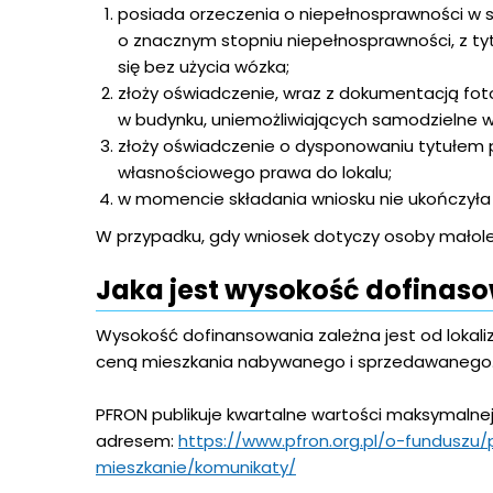
posiada orzeczenia o niepełnosprawności w 
o znacznym stopniu niepełnosprawności, z ty
się bez użycia wózka;
złoży oświadczenie, wraz z dokumentacją foto
w budynku, uniemożliwiających samodzielne w
złoży oświadczenie o dysponowaniu tytułem 
własnościowego prawa do lokalu;
w momencie składania wniosku nie ukończyła 6
W przypadku, gdy wniosek dotyczy osoby małolet
Jaka jest wysokość dofinas
Wysokość dofinansowania zależna jest od lokaliz
ceną mieszkania nabywanego i sprzedawanego
PFRON publikuje kwartalne wartości maksymalne
adresem:
https://www.pfron.org.pl/o-funduszu
mieszkanie/komunikaty/