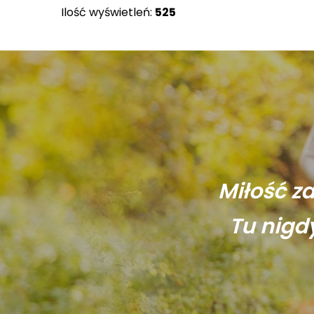
Ilość wyświetleń:
525
Miłość z
Tu nigd