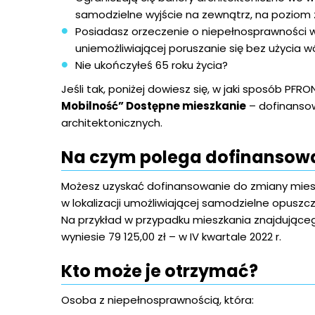
samodzielne wyjście na zewnątrz, na poziom 
Posiadasz orzeczenie o niepełnosprawności w
uniemożliwiającej poruszanie się bez użycia 
Nie ukończyłeś 65 roku życia?
Jeśli tak, poniżej dowiesz się, w jaki sposób 
Mobilność” Dostępne mieszkanie
– dofinansow
architektonicznych.
Na czym polega dofinansow
Możesz uzyskać dofinansowanie do zmiany miesz
w lokalizacji umożliwiającej samodzielne opusz
Na przykład w przypadku mieszkania znajdując
wyniesie 79 125,00 zł – w IV kwartale 2022 r.
Kto może je otrzymać?
Osoba z niepełnosprawnością, która: