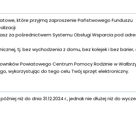
iatowe, które przyjmą zaproszenie Państwowego Funduszu
lizacji.
dasz za pośrednictwem Systemu Obsługi Wsparcia pod adr
cznej, tj. bez wychodzenia z domu, bez kolejek i bez barier,
acowników Powiatowego Centrum Pomocy Rodzinie w Wałbrzy
go, wykorzystując do tego celu Twój sprzęt elektroniczny.
źniej niż do dnia 31.12.2024 r., jednak nie dłużej niż do wycz