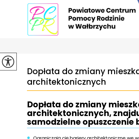
Dopłata do zmiany mieszk
architektonicznych
Dopłata do zmiany mieszk
architektonicznych, znajdu
samodzielne opuszczenie
Ograniczają cię bariery architektoniczne we w