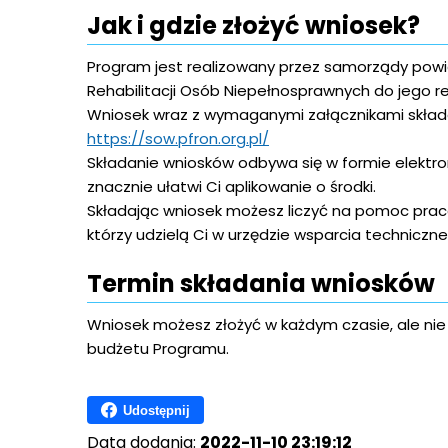
Jak i gdzie złożyć wniosek?
Program jest realizowany przez samorządy pow
Rehabilitacji Osób Niepełnosprawnych do jego rea
Wniosek wraz z wymaganymi załącznikami skła
https://sow.pfron.org.pl/
Składanie wniosków odbywa się w formie elektroni
znacznie ułatwi Ci aplikowanie o środki.
Składając wniosek możesz liczyć na pomoc pr
którzy udzielą Ci w urzędzie wsparcia techniczne
Termin składania wniosków
Wniosek możesz złożyć w każdym czasie, ale nie pó
budżetu Programu.
Udostępnij
Data dodania:
2022-11-10 23:19:12