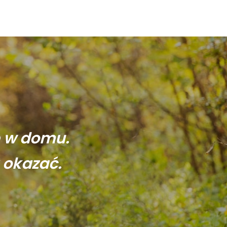
ę w domu.
 okazać.