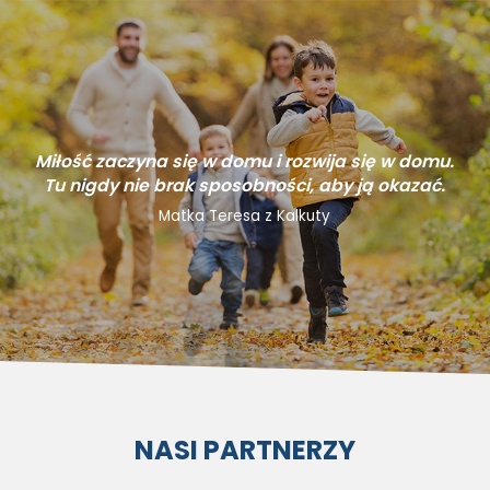
Miłość zaczyna się w domu i rozwija się w domu.
Tu nigdy nie brak sposobności, aby ją okazać.
Matka Teresa z Kalkuty
NASI PARTNERZY