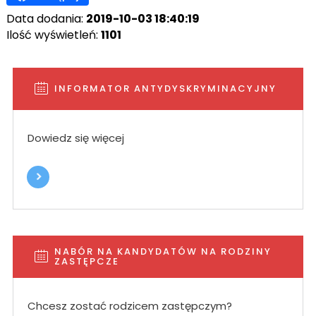
Data dodania:
2019-10-03 18:40:19
Ilość wyświetleń:
1101
INFORMATOR ANTYDYSKRYMINACYJNY
Dowiedz się więcej
NABÓR NA KANDYDATÓW NA RODZINY
ZASTĘPCZE
Chcesz zostać rodzicem zastępczym?