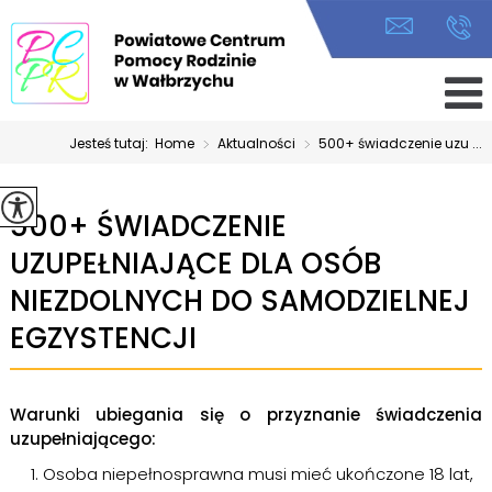
Jesteś tutaj:
Home
>
Aktualności
>
500+ świadczenie uzu ...
500+ ŚWIADCZENIE
UZUPEŁNIAJĄCE DLA OSÓB
NIEZDOLNYCH DO SAMODZIELNEJ
EGZYSTENCJI
Warunki ubiegania się o przyznanie świadczenia
uzupełniającego:
Osoba niepełnosprawna musi mieć ukończone 18 lat,