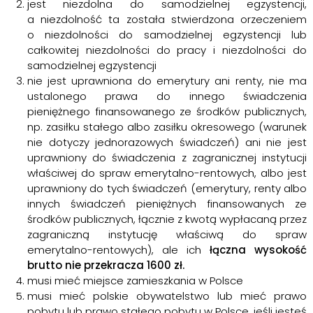
jest niezdolna do samodzielnej egzystencji,
a niezdolność ta została stwierdzona orzeczeniem
o niezdolności do samodzielnej egzystencji lub
całkowitej niezdolności do pracy i niezdolności do
samodzielnej egzystencji
nie jest uprawniona do emerytury ani renty, nie ma
ustalonego prawa do innego świadczenia
pieniężnego finansowanego ze środków publicznych,
np. zasiłku stałego albo zasiłku okresowego (warunek
nie dotyczy jednorazowych świadczeń) ani nie jest
uprawniony do świadczenia z zagranicznej instytucji
właściwej do spraw emerytalno-rentowych, albo jest
uprawniony do tych świadczeń (emerytury, renty albo
innych świadczeń pieniężnych finansowanych ze
środków publicznych, łącznie z kwotą wypłacaną przez
zagraniczną instytucję właściwą do spraw
emerytalno-rentowych), ale ich
łączna wysokość
brutto nie przekracza 1600 zł.
musi mieć miejsce zamieszkania w Polsce
musi mieć polskie obywatelstwo lub mieć prawo
pobytu lub prawo stałego pobytu w Polsce, jeśli jesteś