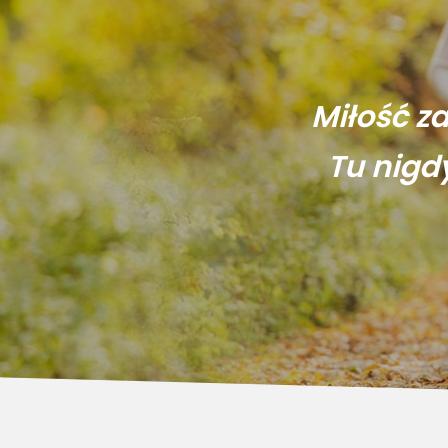
Miłość z
Tu nigd