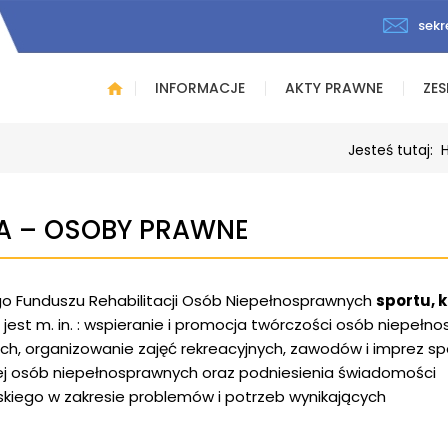
sekr
INFORMACJE
AKTY PRAWNE
ZES
Jesteś tutaj:
KA – OSOBY PRAWNE
 Funduszu Rehabilitacji Osób Niepełnosprawnych
sportu, k
jest m. in. : wspieranie i promocja twórczości osób niepełn
uch, organizowanie zajęć rekreacyjnych, zawodów i imprez s
nej osób niepełnosprawnych oraz podniesienia świadomości
iego w zakresie problemów i potrzeb wynikających