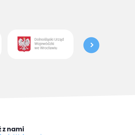
 z nami