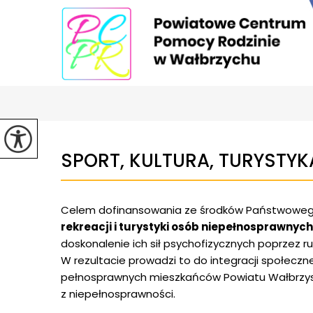
SPORT, KULTURA, TURYSTY
Celem dofinansowania ze środków Państwowego
rekreacji i turystyki osób niepełnosprawnych
doskonalenie ich sił psychofizycznych poprzez r
W rezultacie prowadzi to do integracji społecz
pełnosprawnych mieszkańców Powiatu Wałbrzysk
z niepełnosprawności.