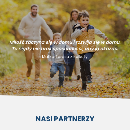
Miłość zaczyna się w domu i rozwija się w domu.
Tu nigdy nie brak sposobności, aby ją okazać.
Matka Teresa z Kalkuty
NASI PARTNERZY