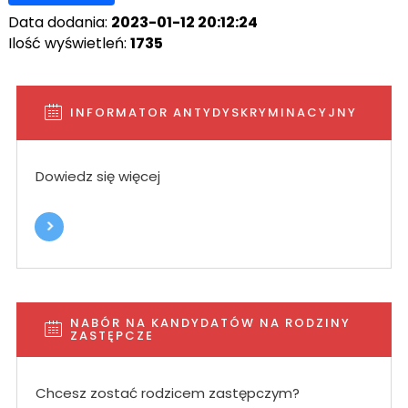
Data dodania:
2023-01-12 20:12:24
Ilość wyświetleń:
1735
INFORMATOR ANTYDYSKRYMINACYJNY
Dowiedz się więcej
NABÓR NA KANDYDATÓW NA RODZINY
ZASTĘPCZE
Chcesz zostać rodzicem zastępczym?