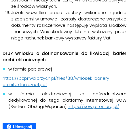
ze środków własnych.
Jeżeli wszystkie prace zostały wykonane zgodnie
z zapisami w umowie i zostały dostarczone wszystkie
dokumenty rozliczeniowe następuję wypłata środków
finansowych Wnioskodawcy lub na wskazany przez
niego rachunek bankowy wystawcy faktury Vat.
Druk wniosku o dofinansowanie do likwidacji barier
architektonicznych
w formie papierowej
https://pcpr.walbrzych.pl/files/88/wniosek-bariery-
architektoniczne1.pdf
w formie elektronicznej za pośrednictwem
dedykowanej do tego platformy internetowej SOW
(System Obsługi Wsparcia)
https://sow.pfron.org.pl/
Udostępnij