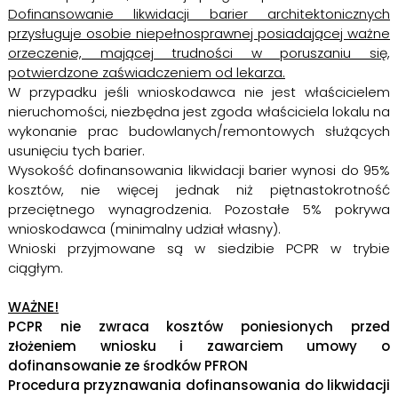
Dofinansowanie likwidacji barier architektonicznych
przysługuje osobie niepełnosprawnej posiadającej ważne
orzeczenie, mającej trudności w poruszaniu się,
potwierdzone zaświadczeniem od lekarza.
W przypadku jeśli wnioskodawca nie jest właścicielem
nieruchomości, niezbędna jest zgoda właściciela lokalu na
wykonanie prac budowlanych/remontowych służących
usunięciu tych barier.
Wysokość dofinansowania likwidacji barier wynosi do 95%
kosztów, nie więcej jednak niż piętnastokrotność
przeciętnego wynagrodzenia. Pozostałe 5% pokrywa
wnioskodawca (minimalny udział własny).
Wnioski przyjmowane są w siedzibie PCPR w trybie
ciągłym.
WAŻNE!
PCPR nie zwraca kosztów poniesionych przed
złożeniem wniosku i zawarciem umowy o
dofinansowanie ze środków PFRON
Procedura przyznawania dofinansowania do likwidacji