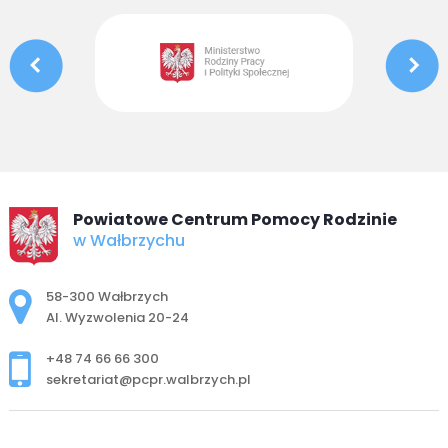
Powiatowe Centrum Pomocy Rodzinie
w Wałbrzychu
Adres pocztowy:
58-300 Wałbrzych
Al. Wyzwolenia 20-24
+48 74 66 66 300
sekretariat@pcpr.walbrzych.pl