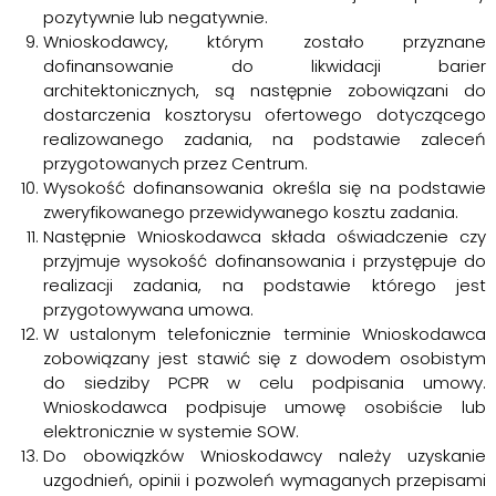
pozytywnie lub negatywnie.
Wnioskodawcy, którym zostało przyznane
dofinansowanie do likwidacji barier
architektonicznych, są następnie zobowiązani do
dostarczenia kosztorysu ofertowego dotyczącego
realizowanego zadania, na podstawie zaleceń
przygotowanych przez Centrum.
Wysokość dofinansowania określa się na podstawie
zweryfikowanego przewidywanego kosztu zadania.
Następnie Wnioskodawca składa oświadczenie czy
przyjmuje wysokość dofinansowania i przystępuje do
realizacji zadania, na podstawie którego jest
przygotowywana umowa.
W ustalonym telefonicznie terminie Wnioskodawca
zobowiązany jest stawić się z dowodem osobistym
do siedziby PCPR w celu podpisania umowy.
Wnioskodawca podpisuje umowę osobiście lub
elektronicznie w systemie SOW.
Do obowiązków Wnioskodawcy należy uzyskanie
uzgodnień, opinii i pozwoleń wymaganych przepisami