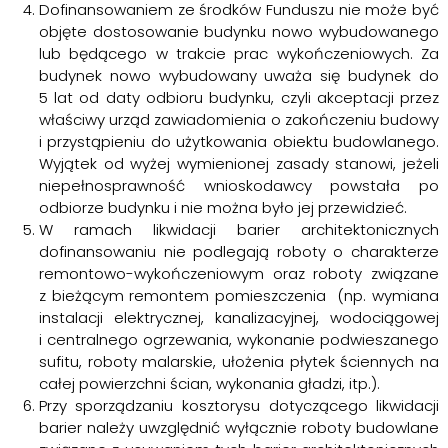
Dofinansowaniem ze środków Funduszu nie może być
objęte dostosowanie budynku nowo wybudowanego
lub będącego w trakcie prac wykończeniowych. Za
budynek nowo wybudowany uważa się budynek do
5 lat od daty odbioru budynku, czyli akceptacji przez
właściwy urząd zawiadomienia o zakończeniu budowy
i przystąpieniu do użytkowania obiektu budowlanego.
Wyjątek od wyżej wymienionej zasady stanowi, jeżeli
niepełnosprawność wnioskodawcy powstała po
odbiorze budynku i nie można było jej przewidzieć.
W ramach likwidacji barier architektonicznych
dofinansowaniu nie podlegają roboty o charakterze
remontowo-wykończeniowym oraz roboty związane
z bieżącym remontem pomieszczenia (np. wymiana
instalacji elektrycznej, kanalizacyjnej, wodociągowej
i centralnego ogrzewania, wykonanie podwieszanego
sufitu, roboty malarskie, ułożenia płytek ściennych na
całej powierzchni ścian, wykonania gładzi, itp.).
Przy sporządzaniu kosztorysu dotyczącego likwidacji
barier należy uwzględnić wyłącznie roboty budowlane