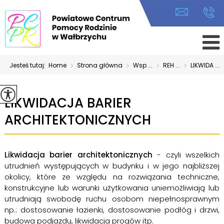
Jesteś tutaj:
Home
>
Strona główna
>
Wsp ...
>
REH ...
>
LIKWIDA ...
LIKWIDACJA BARIER
ARCHITEKTONICZNYCH
Likwidacja barier architektonicznych
- czyli wszelkich
utrudnień występujących w budynku i w jego najbliższej
okolicy, które ze względu na rozwiązania techniczne,
konstrukcyjne lub warunki użytkowania uniemożliwiają lub
utrudniają swobodę ruchu osobom niepełnosprawnym
np.: dostosowanie łazienki, dostosowanie podłóg i drzwi,
budowa podjazdu, likwidacja progów itp.