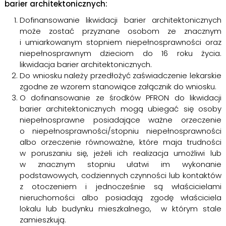
barier architektonicznych:
Dofinansowanie likwidacji barier architektonicznych
może zostać przyznane osobom ze znacznym
i umiarkowanym stopniem niepełnosprawności oraz
niepełnosprawnym dzieciom do 16 roku życia.
likwidacja barier architektonicznych.
Do wniosku należy przedłożyć zaświadczenie lekarskie
zgodne ze wzorem stanowiące załącznik do wniosku.
O dofinansowanie ze środków PFRON do likwidacji
barier architektonicznych mogą ubiegać się osoby
niepełnosprawne posiadające ważne orzeczenie
o niepełnosprawności/stopniu niepełnosprawności
albo orzeczenie równoważne, które maja trudności
w poruszaniu się, jeżeli ich realizacja umożliwi lub
w znacznym stopniu ułatwi im wykonanie
podstawowych, codziennych czynności lub kontaktów
z otoczeniem i jednocześnie są właścicielami
nieruchomości albo posiadają zgodę właściciela
lokalu lub budynku mieszkalnego, w którym stale
zamieszkują.